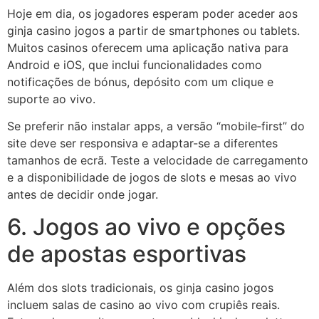
Hoje em dia, os jogadores esperam poder aceder aos
ginja casino jogos a partir de smartphones ou tablets.
Muitos casinos oferecem uma aplicação nativa para
Android e iOS, que inclui funcionalidades como
notificações de bónus, depósito com um clique e
suporte ao vivo.
Se preferir não instalar apps, a versão “mobile‑first” do
site deve ser responsiva e adaptar-se a diferentes
tamanhos de ecrã. Teste a velocidade de carregamento
e a disponibilidade de jogos de slots e mesas ao vivo
antes de decidir onde jogar.
6. Jogos ao vivo e opções
de apostas esportivas
Além dos slots tradicionais, os ginja casino jogos
incluem salas de casino ao vivo com crupiês reais.