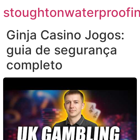
stoughtonwaterproofi
Ginja Casino Jogos:
guia de segurança
completo