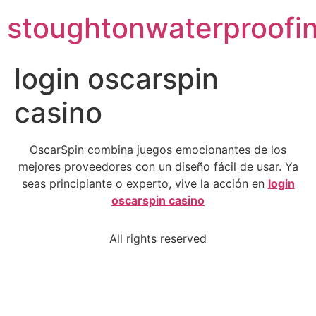
stoughtonwaterproofi
login oscarspin
casino
OscarSpin combina juegos emocionantes de los
mejores proveedores con un diseño fácil de usar. Ya
seas principiante o experto, vive la acción en
login
oscarspin casino
All rights reserved