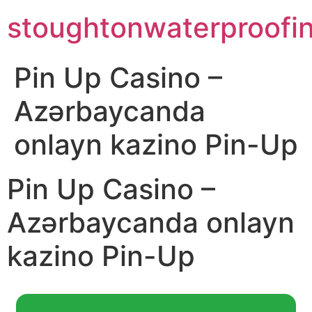
stoughtonwaterproofi
Pin Up Casino –
Azərbaycanda
onlayn kazino Pin-Up
Pin Up Casino –
Azərbaycanda onlayn
kazino Pin-Up