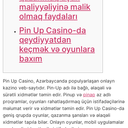
maliyyəliyinə malik
olmaq faydaları
Pin Up Casino-da
qeydiyyatdan
keçmək və oyunlara
baxım
Pin Up Casino, Azərbaycanda populyarlaşan onlayn
kazino veb-saytıdır. Pin-Up adı ilə bağlı, əlaqəli və
sürətli xidmətlər təmin edir. Pinup və
pinap
az adlı
proqramlar, oyunları rahatlaşdırmaq üçün istifadəçilərinə
məlumat verir və xidmətlər təmin edir. Pin Up Casino-da
geniş qrupda oyunlar, qazanma şansları və əlaqəli
xidmətlər tapıla bilər. Onlayn oyunlar, mobil uygulamalar