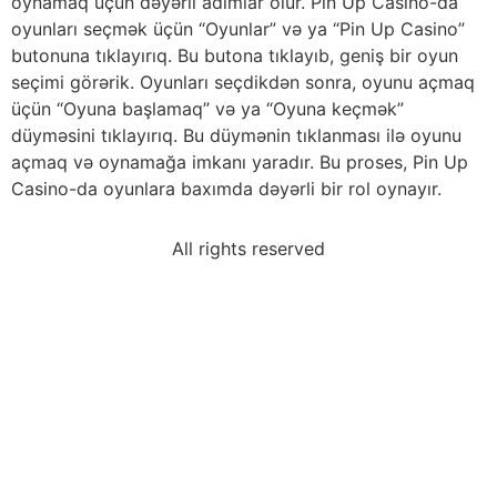
oynamaq üçün dəyərli adımlar olur. Pin Up Casino-da
oyunları seçmək üçün “Oyunlar” və ya “Pin Up Casino”
butonuna tıklayırıq. Bu butona tıklayıb, geniş bir oyun
seçimi görərik. Oyunları seçdikdən sonra, oyunu açmaq
üçün “Oyuna başlamaq” və ya “Oyuna keçmək”
düyməsini tıklayırıq. Bu düymənin tıklanması ilə oyunu
açmaq və oynamağa imkanı yaradır. Bu proses, Pin Up
Casino-da oyunlara baxımda dəyərli bir rol oynayır.
All rights reserved