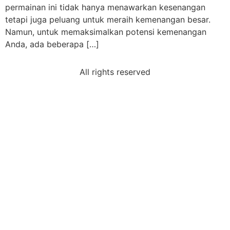
permainan ini tidak hanya menawarkan kesenangan
tetapi juga peluang untuk meraih kemenangan besar.
Namun, untuk memaksimalkan potensi kemenangan
Anda, ada beberapa […]
All rights reserved