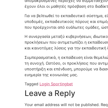
απομακρυσμένες περιοχές να συμμετάσχουν 
έχουν όλοι οι μαθητές πρόσβαση στο διαδίκτ
Για να βελτιωθεί το εκπαιδευτικό σύστημα, 
υποδομές, εκπαιδευτικούς πόρους και επιμ
που προέρχονται από ευάλωτες ομάδες, ώστε 
Η συνεργασία μεταξύ κυβερνήσεων, ιδιωτικο
προκλήσεων που αντιμετωπίζει η εκπαίδευσ
και καινοτόμες λύσεις για την εκπαιδευτική 
Συμπερασματικά, η εκπαίδευση είναι θεμελιώ
τη συνοχή. Ωστόσο, οι προκλήσεις που αντι
υποστήριξη και επένδυση, μπορούμε να διασφ
ευημερία της κοινωνίας μας.
Tagged
Login Sportingbet
Leave a Reply
Your email address will not be published.
Req