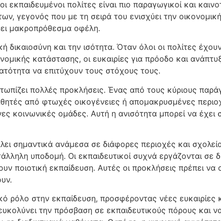
ι εκπαιδευμένοι πολίτες είναι πιο παραγωγικοί και καιν
των, γεγονός που με τη σειρά του ενισχύει την οικονομι
έρει μακροπρόθεσμα οφέλη.
κή δικαιοσύνη και την ισότητα. Όταν όλοι οι πολίτες έχο
μικής κατάστασης, οι ευκαιρίες για πρόοδο και ανάπτυξη
νατότητα να επιτύχουν τους στόχους τους.
τωπίζει πολλές προκλήσεις. Ένας από τους κύριους παρά
αθητές από φτωχές οικογένειες ή απομακρυσμένες περιοχέ
ες κοινωνικές ομάδες. Αυτή η ανισότητα μπορεί να έχει 
λλει σημαντικά ανάμεσα σε διάφορες περιοχές και σχολεί
τάλληλη υποδομή. Οι εκπαιδευτικοί συχνά εργάζονται σε 
υν ποιοτική εκπαίδευση. Αυτές οι προκλήσεις πρέπει να α
υν.
ικό ρόλο στην εκπαίδευση, προσφέροντας νέες ευκαιρίες κ
ευκολύνει την πρόσβαση σε εκπαιδευτικούς πόρους και να