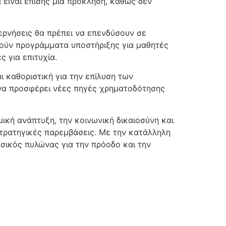
είναι επίσης μια πρόκληση, καθώς δεν
βερνήσεις θα πρέπει να επενδύσουν σε
θούν προγράμματα υποστήριξης για μαθητές
 για επιτυχία.
 καθοριστική για την επίλυση των
 να προσφέρει νέες πηγές χρηματοδότησης
μική ανάπτυξη, την κοινωνική δικαιοσύνη και
στρατηγικές παρεμβάσεις. Με την κατάλληλη
ασικός πυλώνας για την πρόοδο και την