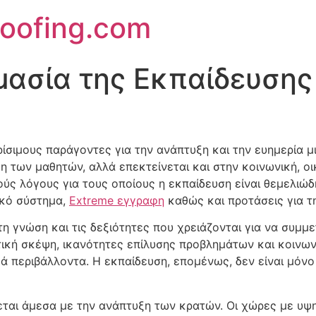
oofing.com
μασία της Εκπαίδευση
ίσιμους παράγοντες για την ανάπτυξη και την ευημερία μ
η των μαθητών, αλλά επεκτείνεται και στην κοινωνική, οι
ς λόγους για τους οποίους η εκπαίδευση είναι θεμελιώδη
ικό σύστημα,
Extreme εγγραφη
καθώς και προτάσεις για τη
 γνώση και τις δεξιότητες που χρειάζονται για να συμμ
ική σκέψη, ικανότητες επίλυσης προβλημάτων και κοινωνι
κά περιβάλλοντα. Η εκπαίδευση, επομένως, δεν είναι μόνο
εται άμεσα με την ανάπτυξη των κρατών. Οι χώρες με υψ