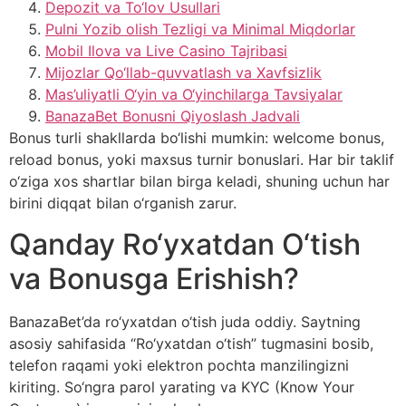
Depozit va To‘lov Usullari
Pulni Yozib olish Tezligi va Minimal Miqdorlar
Mobil Ilova va Live Casino Tajribasi
Mijozlar Qo‘llab-quvvatlash va Xavfsizlik
Mas’uliyatli O‘yin va O‘yinchilarga Tavsiyalar
BanazaBet Bonusni Qiyoslash Jadvali
Bonus turli shakllarda bo‘lishi mumkin: welcome bonus,
reload bonus, yoki maxsus turnir bonuslari. Har bir taklif
o‘ziga xos shartlar bilan birga keladi, shuning uchun har
birini diqqat bilan o‘rganish zarur.
Qanday Ro‘yxatdan O‘tish
va Bonusga Erishish?
BanazaBet’da ro‘yxatdan o‘tish juda oddiy. Saytning
asosiy sahifasida “Ro‘yxatdan o‘tish” tugmasini bosib,
telefon raqami yoki elektron pochta manzilingizni
kiriting. So‘ngra parol yarating va KYC (Know Your