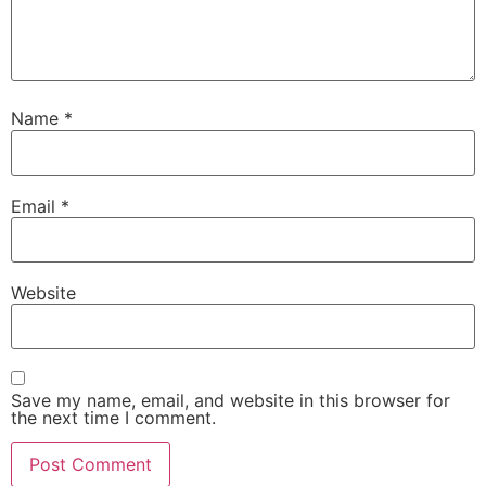
Name
*
Email
*
Website
Save my name, email, and website in this browser for
the next time I comment.