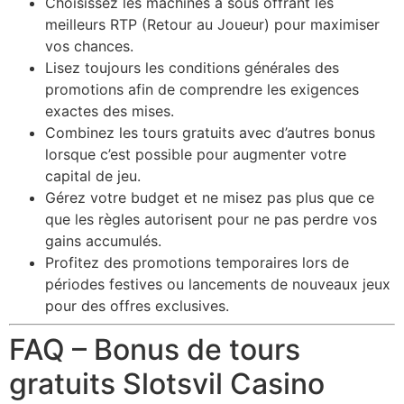
Choisissez les machines à sous offrant les
meilleurs RTP (Retour au Joueur) pour maximiser
vos chances.
Lisez toujours les conditions générales des
promotions afin de comprendre les exigences
exactes des mises.
Combinez les tours gratuits avec d’autres bonus
lorsque c’est possible pour augmenter votre
capital de jeu.
Gérez votre budget et ne misez pas plus que ce
que les règles autorisent pour ne pas perdre vos
gains accumulés.
Profitez des promotions temporaires lors de
périodes festives ou lancements de nouveaux jeux
pour des offres exclusives.
FAQ – Bonus de tours
gratuits Slotsvil Casino