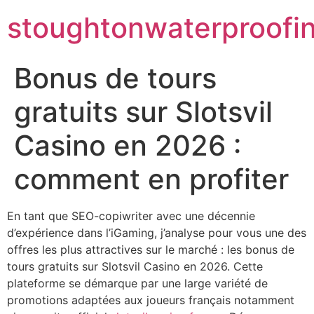
stoughtonwaterproofi
Bonus de tours
gratuits sur Slotsvil
Casino en 2026 :
comment en profiter
En tant que SEO-copiwriter avec une décennie
d’expérience dans l’iGaming, j’analyse pour vous une des
offres les plus attractives sur le marché : les bonus de
tours gratuits sur Slotsvil Casino en 2026. Cette
plateforme se démarque par une large variété de
promotions adaptées aux joueurs français notamment