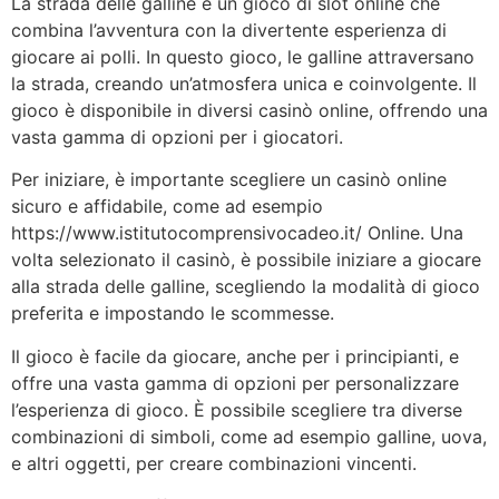
La strada delle galline è un gioco di slot online che
combina l’avventura con la divertente esperienza di
giocare ai polli. In questo gioco, le galline attraversano
la strada, creando un’atmosfera unica e coinvolgente. Il
gioco è disponibile in diversi casinò online, offrendo una
vasta gamma di opzioni per i giocatori.
Per iniziare, è importante scegliere un casinò online
sicuro e affidabile, come ad esempio
https://www.istitutocomprensivocadeo.it/ Online. Una
volta selezionato il casinò, è possibile iniziare a giocare
alla strada delle galline, scegliendo la modalità di gioco
preferita e impostando le scommesse.
Il gioco è facile da giocare, anche per i principianti, e
offre una vasta gamma di opzioni per personalizzare
l’esperienza di gioco. È possibile scegliere tra diverse
combinazioni di simboli, come ad esempio galline, uova,
e altri oggetti, per creare combinazioni vincenti.