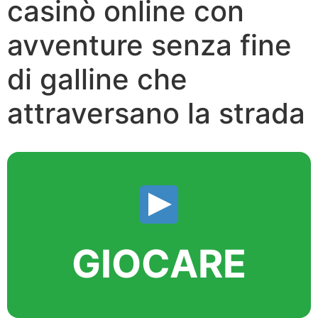
casinò online con
avventure senza fine
di galline che
attraversano la strada
GIOCARE