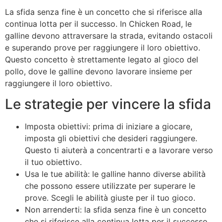
La sfida senza fine è un concetto che si riferisce alla
continua lotta per il successo. In Chicken Road, le
galline devono attraversare la strada, evitando ostacoli
e superando prove per raggiungere il loro obiettivo.
Questo concetto è strettamente legato al gioco del
pollo, dove le galline devono lavorare insieme per
raggiungere il loro obiettivo.
Le strategie per vincere la sfida
Imposta obiettivi: prima di iniziare a giocare,
imposta gli obiettivi che desideri raggiungere.
Questo ti aiuterà a concentrarti e a lavorare verso
il tuo obiettivo.
Usa le tue abilità: le galline hanno diverse abilità
che possono essere utilizzate per superare le
prove. Scegli le abilità giuste per il tuo gioco.
Non arrenderti: la sfida senza fine è un concetto
che si riferisce alla continua lotta per il successo.