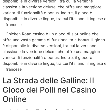
disponibile in diverse versioni, tra cui la versione
classica e la versione deluxe, che offre una maggiore
varietà di funzionalità e bonus. Inoltre, il gioco è
disponibile in diverse lingue, tra cui l’italiano, il inglese e
il francese.
Il Chicken Road casino è un gioco di slot online che
offre una vasta gamma di funzionalità e bonus. Il gioco
è disponibile in diverse versioni, tra cui la versione
classica e la versione deluxe, che offre una maggiore
varietà di funzionalità e bonus. Inoltre, il gioco è
disponibile in diverse lingue, tra cui l’italiano, il inglese e
il francese.
La Strada delle Galline: Il
Gioco dei Polli nel Casino
Online