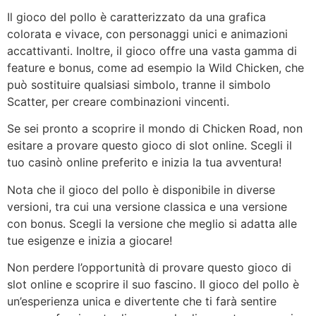
Il gioco del pollo è caratterizzato da una grafica
colorata e vivace, con personaggi unici e animazioni
accattivanti. Inoltre, il gioco offre una vasta gamma di
feature e bonus, come ad esempio la Wild Chicken, che
può sostituire qualsiasi simbolo, tranne il simbolo
Scatter, per creare combinazioni vincenti.
Se sei pronto a scoprire il mondo di Chicken Road, non
esitare a provare questo gioco di slot online. Scegli il
tuo casinò online preferito e inizia la tua avventura!
Nota che il gioco del pollo è disponibile in diverse
versioni, tra cui una versione classica e una versione
con bonus. Scegli la versione che meglio si adatta alle
tue esigenze e inizia a giocare!
Non perdere l’opportunità di provare questo gioco di
slot online e scoprire il suo fascino. Il gioco del pollo è
un’esperienza unica e divertente che ti farà sentire