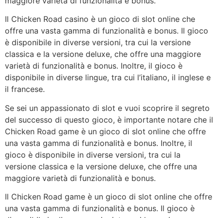
maggiore varietà di funzionalità e bonus.
Il Chicken Road casino è un gioco di slot online che
offre una vasta gamma di funzionalità e bonus. Il gioco
è disponibile in diverse versioni, tra cui la versione
classica e la versione deluxe, che offre una maggiore
varietà di funzionalità e bonus. Inoltre, il gioco è
disponibile in diverse lingue, tra cui l’italiano, il inglese e
il francese.
Se sei un appassionato di slot e vuoi scoprire il segreto
del successo di questo gioco, è importante notare che il
Chicken Road game è un gioco di slot online che offre
una vasta gamma di funzionalità e bonus. Inoltre, il
gioco è disponibile in diverse versioni, tra cui la
versione classica e la versione deluxe, che offre una
maggiore varietà di funzionalità e bonus.
Il Chicken Road game è un gioco di slot online che offre
una vasta gamma di funzionalità e bonus. Il gioco è