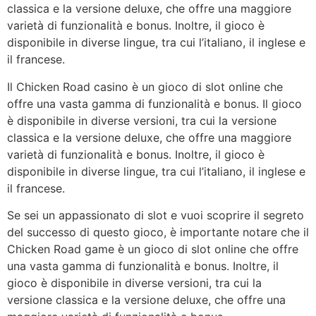
classica e la versione deluxe, che offre una maggiore
varietà di funzionalità e bonus. Inoltre, il gioco è
disponibile in diverse lingue, tra cui l’italiano, il inglese e
il francese.
Il Chicken Road casino è un gioco di slot online che
offre una vasta gamma di funzionalità e bonus. Il gioco
è disponibile in diverse versioni, tra cui la versione
classica e la versione deluxe, che offre una maggiore
varietà di funzionalità e bonus. Inoltre, il gioco è
disponibile in diverse lingue, tra cui l’italiano, il inglese e
il francese.
Se sei un appassionato di slot e vuoi scoprire il segreto
del successo di questo gioco, è importante notare che il
Chicken Road game è un gioco di slot online che offre
una vasta gamma di funzionalità e bonus. Inoltre, il
gioco è disponibile in diverse versioni, tra cui la
versione classica e la versione deluxe, che offre una