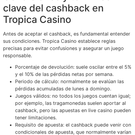
clave del cashback en
Tropica Casino
Antes de aceptar el cashback, es fundamental entender
sus condiciones. Tropica Casino establece reglas
precisas para evitar confusiones y asegurar un juego
responsable.
Porcentaje de devolución: suele oscilar entre el 5%
y el 10% de las pérdidas netas por semana.
Periodo de cálculo: normalmente se evalúan las
pérdidas acumuladas de lunes a domingo.
Juegos válidos: no todos los juegos cuentan igual;
por ejemplo, las tragamonedas suelen aportar al
cashback, pero las apuestas en live casino pueden
tener limitaciones.
Requisito de apuesta: el cashback puede venir con
condicionales de apuesta, que normalmente varían