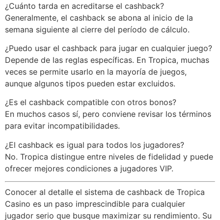
¿Cuánto tarda en acreditarse el cashback?
Generalmente, el cashback se abona al inicio de la
semana siguiente al cierre del período de cálculo.
¿Puedo usar el cashback para jugar en cualquier juego?
Depende de las reglas específicas. En Tropica, muchas
veces se permite usarlo en la mayoría de juegos,
aunque algunos tipos pueden estar excluidos.
¿Es el cashback compatible con otros bonos?
En muchos casos sí, pero conviene revisar los términos
para evitar incompatibilidades.
¿El cashback es igual para todos los jugadores?
No. Tropica distingue entre niveles de fidelidad y puede
ofrecer mejores condiciones a jugadores VIP.
Conocer al detalle el sistema de cashback de Tropica
Casino es un paso imprescindible para cualquier
jugador serio que busque maximizar su rendimiento. Su