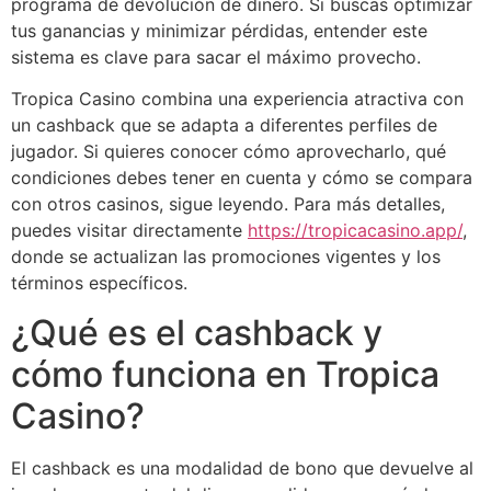
programa de devolución de dinero. Si buscas optimizar
tus ganancias y minimizar pérdidas, entender este
sistema es clave para sacar el máximo provecho.
Tropica Casino combina una experiencia atractiva con
un cashback que se adapta a diferentes perfiles de
jugador. Si quieres conocer cómo aprovecharlo, qué
condiciones debes tener en cuenta y cómo se compara
con otros casinos, sigue leyendo. Para más detalles,
puedes visitar directamente
https://tropicacasino.app/
,
donde se actualizan las promociones vigentes y los
términos específicos.
¿Qué es el cashback y
cómo funciona en Tropica
Casino?
El cashback es una modalidad de bono que devuelve al