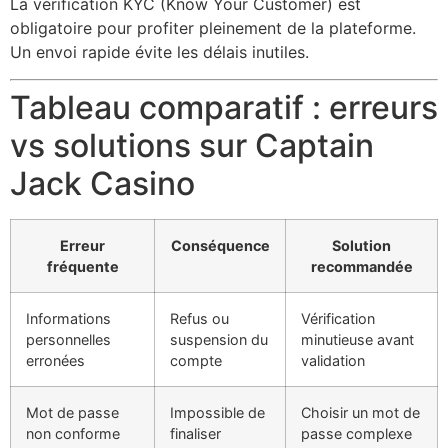
La vérification KYC (Know Your Customer) est
obligatoire pour profiter pleinement de la plateforme.
Un envoi rapide évite les délais inutiles.
Tableau comparatif : erreurs
vs solutions sur Captain
Jack Casino
Erreur
Conséquence
Solution
fréquente
recommandée
Informations
Refus ou
Vérification
personnelles
suspension du
minutieuse avant
erronées
compte
validation
Mot de passe
Impossible de
Choisir un mot de
non conforme
finaliser
passe complexe