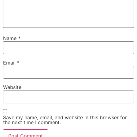
Name
*
Email
*
Website
Save my name, email, and website in this browser for
the next time I comment.