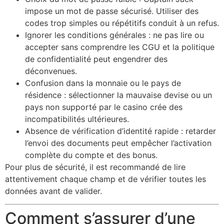
impose un mot de passe sécurisé. Utiliser des
codes trop simples ou répétitifs conduit à un refus.
Ignorer les conditions générales : ne pas lire ou
accepter sans comprendre les CGU et la politique
de confidentialité peut engendrer des
déconvenues.
Confusion dans la monnaie ou le pays de
résidence : sélectionner la mauvaise devise ou un
pays non supporté par le casino crée des
incompatibilités ultérieures.
Absence de vérification d’identité rapide : retarder
l’envoi des documents peut empêcher l’activation
complète du compte et des bonus.
Pour plus de sécurité, il est recommandé de lire
attentivement chaque champ et de vérifier toutes les
données avant de valider.
Comment s’assurer d’une