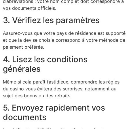
d’abréviations : votre nom complet doit correspondre à
vos documents officiels.
3. Vérifiez les paramètres
Assurez-vous que votre pays de résidence est supporté
et que la devise choisie correspond à votre méthode de
paiement préférée.
4. Lisez les conditions
générales
Même si cela paraît fastidieux, comprendre les règles
du casino vous évitera des surprises, notamment au
sujet des bonus ou des retraits.
5. Envoyez rapidement vos
documents