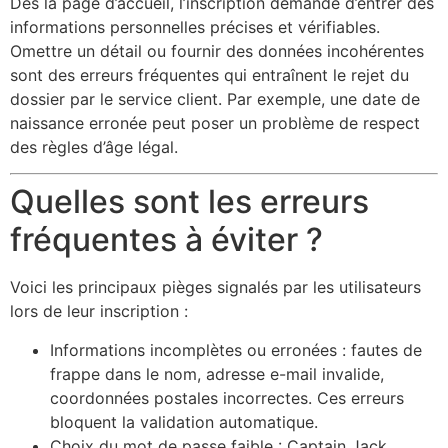
Dès la page d’accueil, l’inscription demande d’entrer des
informations personnelles précises et vérifiables.
Omettre un détail ou fournir des données incohérentes
sont des erreurs fréquentes qui entraînent le rejet du
dossier par le service client. Par exemple, une date de
naissance erronée peut poser un problème de respect
des règles d’âge légal.
Quelles sont les erreurs
fréquentes à éviter ?
Voici les principaux pièges signalés par les utilisateurs
lors de leur inscription :
Informations incomplètes ou erronées : fautes de
frappe dans le nom, adresse e-mail invalide,
coordonnées postales incorrectes. Ces erreurs
bloquent la validation automatique.
Choix du mot de passe faible : Captain Jack