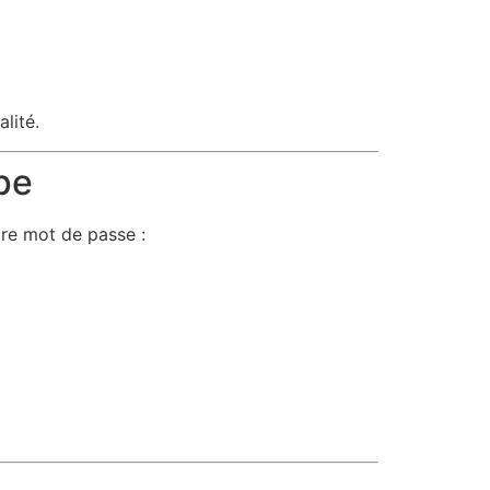
lité.
pe
tre mot de passe :