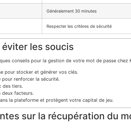
Généralement 30 minutes
Respecter les critères de sécurité
éviter les soucis
lques conseils pour la gestion de votre mot de passe chez 
e pour stocker et générer vos clés.
our renforcer la sécurité.
 des tiers.
 à deux facteurs.
ns la plateforme et protègent votre capital de jeu.
ntes sur la récupération du m