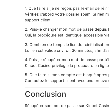
1. Que faire si je ne reçois pas l’e-mail de réini
Vérifiez d’abord votre dossier spam. Si rien 
support client.
2. Puis-je changer mon mot de passe depuis l
Oui, la procédure est identique, accessible vi
3. Combien de temps le lien de réinitialisation 
Le lien est valide environ 30 minutes, afin d’as
4. Puis-je récupérer mon mot de passe par té
Kinbet Casino privilégie la procédure en ligne
5. Que faire si mon compte est bloqué après p
Contactez le support client avec une preuve d’
Conclusion
Récupérer son mot de passe sur Kinbet Casino