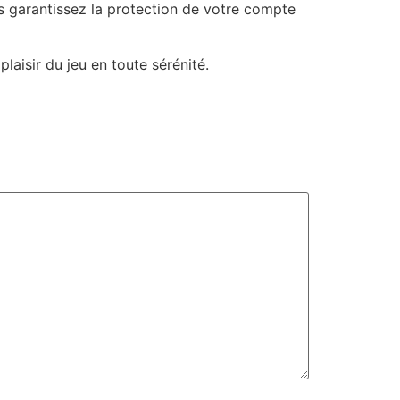
s garantissez la protection de votre compte
plaisir du jeu en toute sérénité.