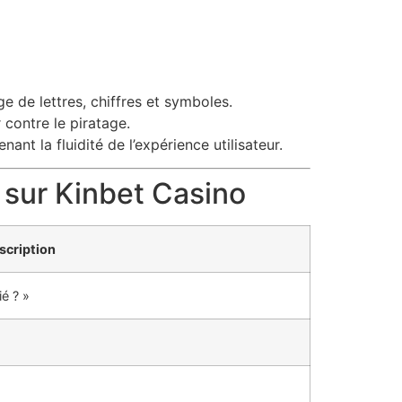
 de lettres, chiffres et symboles.
contre le piratage.
nt la fluidité de l’expérience utilisateur.
 sur Kinbet Casino
scription
é ? »