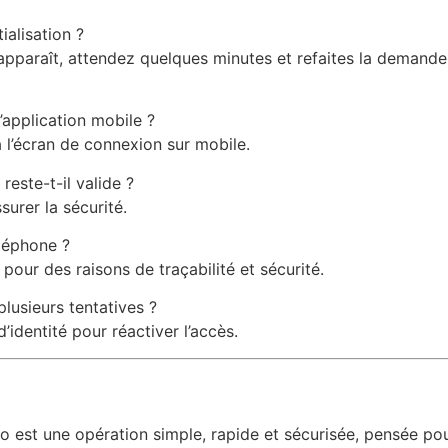
tialisation ?
n’apparaît, attendez quelques minutes et refaites la demand
’application mobile ?
a l’écran de connexion sur mobile.
reste-t-il valide ?
surer la sécurité.
léphone ?
 pour des raisons de traçabilité et sécurité.
lusieurs tentatives ?
identité pour réactiver l’accès.
 est une opération simple, rapide et sécurisée, pensée pou