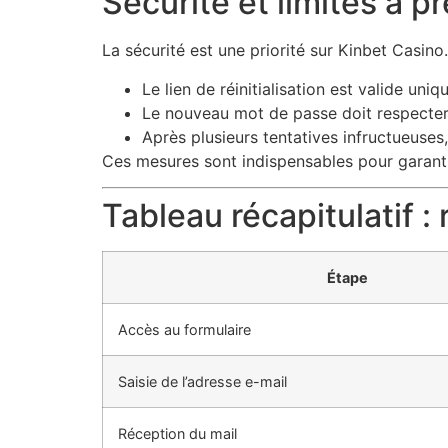
Sécurité et limites à 
La sécurité est une priorité sur Kinbet Casino.
Le lien de réinitialisation est valide u
Le nouveau mot de passe doit respecter 
Après plusieurs tentatives infructueuse
Ces mesures sont indispensables pour garantir 
Tableau récapitulatif 
Étape
Accès au formulaire
Saisie de l’adresse e-mail
Réception du mail