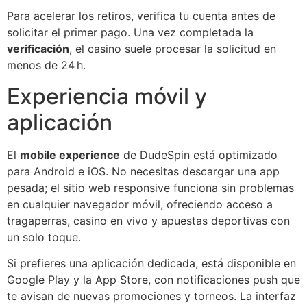
Para acelerar los retiros, verifica tu cuenta antes de
solicitar el primer pago. Una vez completada la
verificación
, el casino suele procesar la solicitud en
menos de 24 h.
Experiencia móvil y
aplicación
El
mobile experience
de DudeSpin está optimizado
para Android e iOS. No necesitas descargar una app
pesada; el sitio web responsive funciona sin problemas
en cualquier navegador móvil, ofreciendo acceso a
tragaperras, casino en vivo y apuestas deportivas con
un solo toque.
Si prefieres una aplicación dedicada, está disponible en
Google Play y la App Store, con notificaciones push que
te avisan de nuevas promociones y torneos. La interfaz