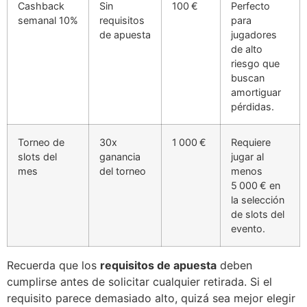
Cashback
Sin
100 €
Perfecto
semanal 10%
requisitos
para
de apuesta
jugadores
de alto
riesgo que
buscan
amortiguar
pérdidas.
Torneo de
30x
1 000 €
Requiere
slots del
ganancia
jugar al
mes
del torneo
menos
5 000 € en
la selección
de slots del
evento.
Recuerda que los
requisitos de apuesta
deben
cumplirse antes de solicitar cualquier retirada. Si el
requisito parece demasiado alto, quizá sea mejor elegir