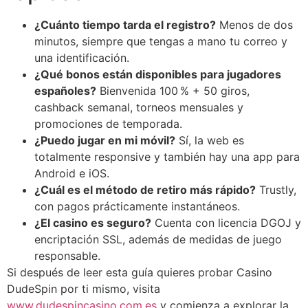
¿Cuánto tiempo tarda el registro?
Menos de dos
minutos, siempre que tengas a mano tu correo y
una identificación.
¿Qué bonos están disponibles para jugadores
españoles?
Bienvenida 100 % + 50 giros,
cashback semanal, torneos mensuales y
promociones de temporada.
¿Puedo jugar en mi móvil?
Sí, la web es
totalmente responsive y también hay una app para
Android e iOS.
¿Cuál es el método de retiro más rápido?
Trustly,
con pagos prácticamente instantáneos.
¿El casino es seguro?
Cuenta con licencia DGOJ y
encriptación SSL, además de medidas de juego
responsable.
Si después de leer esta guía quieres probar Casino
DudeSpin por ti mismo, visita
www.dudespincasino.com.es
y comienza a explorar la