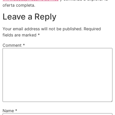
oferta completa.
Leave a Reply
Your email address will not be published.
Required
fields are marked
*
Comment
*
Name
*