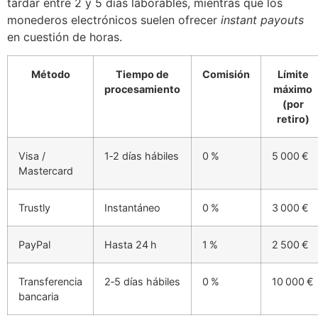
tardar entre 2 y 5 días laborables, mientras que los
monederos electrónicos suelen ofrecer
instant payouts
en cuestión de horas.
Método
Tiempo de
Comisión
Límite
procesamiento
máximo
(por
retiro)
Visa /
1‑2 días hábiles
0 %
5 000 €
Mastercard
Trustly
Instantáneo
0 %
3 000 €
PayPal
Hasta 24 h
1 %
2 500 €
Transferencia
2‑5 días hábiles
0 %
10 000 €
bancaria