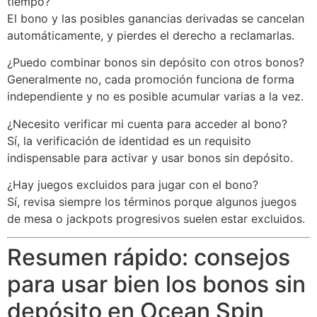
tiempo?
El bono y las posibles ganancias derivadas se cancelan
automáticamente, y pierdes el derecho a reclamarlas.
¿Puedo combinar bonos sin depósito con otros bonos?
Generalmente no, cada promoción funciona de forma
independiente y no es posible acumular varias a la vez.
¿Necesito verificar mi cuenta para acceder al bono?
Sí, la verificación de identidad es un requisito
indispensable para activar y usar bonos sin depósito.
¿Hay juegos excluidos para jugar con el bono?
Sí, revisa siempre los términos porque algunos juegos
de mesa o jackpots progresivos suelen estar excluidos.
Resumen rápido: consejos
para usar bien los bonos sin
depósito en Ocean Spin