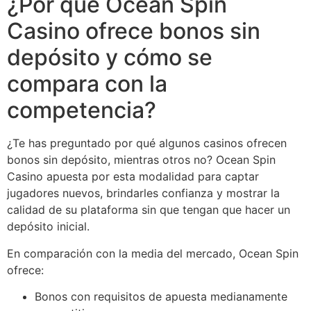
¿Por qué Ocean Spin
Casino ofrece bonos sin
depósito y cómo se
compara con la
competencia?
¿Te has preguntado por qué algunos casinos ofrecen
bonos sin depósito, mientras otros no? Ocean Spin
Casino apuesta por esta modalidad para captar
jugadores nuevos, brindarles confianza y mostrar la
calidad de su plataforma sin que tengan que hacer un
depósito inicial.
En comparación con la media del mercado, Ocean Spin
ofrece:
Bonos con requisitos de apuesta medianamente