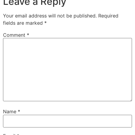
Leave a Reply
Your email address will not be published.
Required
fields are marked
*
Comment
*
Name
*