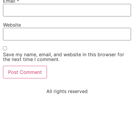
Email
*
Website
Save my name, email, and website in this browser for
the next time I comment.
All rights reserved