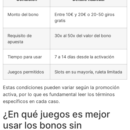
Monto del bono
Entre 10€ y 20€ o 20-50 giros
gratis
Requisito de
30x al 50x del valor del bono
apuesta
Tiempo para usar
7 a 14 días desde la activación
Juegos permitidos
Slots en su mayoría, ruleta limitada
Estas condiciones pueden variar según la promoción
activa, por lo que es fundamental leer los términos
específicos en cada caso.
¿En qué juegos es mejor
usar los bonos sin