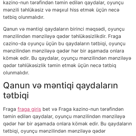
kazino-nun tərəfindən təmin edilən qaydalar, oyunçu
mənzili təhlükəsiz və məşxul hiss etmək üçün necə
tətbiq olunmalıdır.
Qanun və məntiqi qaydaların birinci məqsədi, oyunçu
mənzilindən mənziləyə qədər təhlükəsizlikdir. Fraga
cazino-da oyunçu üçün bu qaydaların tətbiqi, oyunçu
mənzilindən mənziləyə qədər hər bir aşamada onlara
kömək edir. Bu qaydalar, oyunçu mənzilindən mənziləyə
qədər təhlükəsizlik təmin etmək üçün necə tətbiq
olunmalıdır.
Qanun və məntiqi qaydaların
tətbiqi
Fraga
fraga giris
bet və Fraga kazino-nun tərəfindən
təmin edilən qaydalar, oyunçu mənzilindən mənziləyə
qədər hər bir aşamada onlara kömək edir. Bu qaydaların
tətbiqi, oyunçu mənzilindən mənziləyə qədər