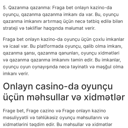
5. Qazanma qazanma: Fraga bet onlayn kazino-da
oyunçu, qazanma qazanma imkanı da var. Bu, oyunçu
qazanma imkanını artırmaq üçün necə tətbiq edilə bilən
strateji və təkliflər haqqında məlumat verir.
Fraga bet onlayn kazino-da oyunçu üçün çoxlu imkanlar
və icaal var. Bu platformada oyunçu, qalib olma imkanı,
qazanma şansı, qazanma qanunları, oyunçu xidmətləri
və qazanma qazanma imkanını təmin edir. Bu imkanlar,
oyunçu oyun oynayışında necə təyinatlı və məşğul olma
imkanı verir.
Onlayn casino-da oyunçu
üçün məhsullar və xidmətlər
Frage bet, Frage cazino və Frage onlayn kazino
məsuliyyətli və təhlükəsiz oyunçu məhsullarını və
xidmətlərini təqdim edir. Bu məhsullar və xidmətlər