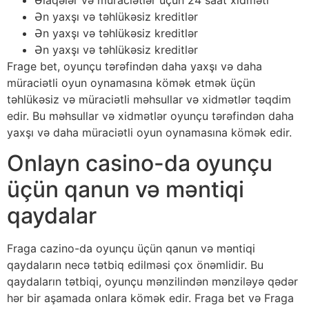
Əlaqələr və müraciətlər üçün 24 saat xidməti
Ən yaxşı və təhlükəsiz kreditlər
Ən yaxşı və təhlükəsiz kreditlər
Ən yaxşı və təhlükəsiz kreditlər
Frage bet, oyunçu tərəfindən daha yaxşı və daha
müraciətli oyun oynamasına kömək etmək üçün
təhlükəsiz və müraciətli məhsullar və xidmətlər təqdim
edir. Bu məhsullar və xidmətlər oyunçu tərəfindən daha
yaxşı və daha müraciətli oyun oynamasına kömək edir.
Onlayn casino-da oyunçu
üçün qanun və məntiqi
qaydalar
Fraga cazino-da oyunçu üçün qanun və məntiqi
qaydaların necə tətbiq edilməsi çox önəmlidir. Bu
qaydaların tətbiqi, oyunçu mənzilindən mənziləyə qədər
hər bir aşamada onlara kömək edir. Fraga bet və Fraga