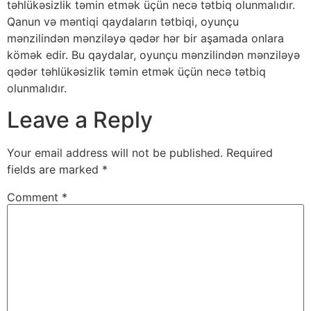
təhlükəsizlik təmin etmək üçün necə tətbiq olunmalıdır.
Qanun və məntiqi qaydaların tətbiqi, oyunçu
mənzilindən mənziləyə qədər hər bir aşamada onlara
kömək edir. Bu qaydalar, oyunçu mənzilindən mənziləyə
qədər təhlükəsizlik təmin etmək üçün necə tətbiq
olunmalıdır.
Leave a Reply
Your email address will not be published.
Required
fields are marked
*
Comment
*