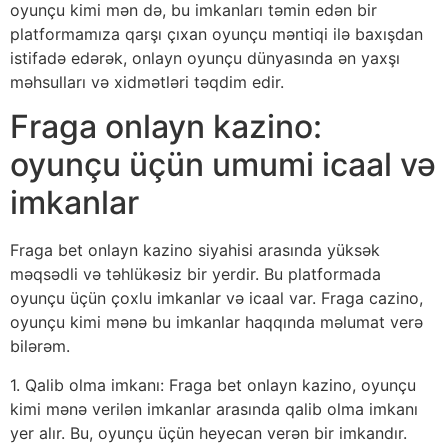
oyunçu kimi mən də, bu imkanları təmin edən bir
platformamıza qarşı çıxan oyunçu məntiqi ilə baxışdan
istifadə edərək, onlayn oyunçu dünyasında ən yaxşı
məhsulları və xidmətləri təqdim edir.
Fraga onlayn kazino:
oyunçu üçün umumi icaal və
imkanlar
Fraga bet onlayn kazino siyahisi arasında yüksək
məqsədli və təhlükəsiz bir yerdir. Bu platformada
oyunçu üçün çoxlu imkanlar və icaal var. Fraga cazino,
oyunçu kimi mənə bu imkanlar haqqında məlumat verə
bilərəm.
1. Qalib olma imkanı: Fraga bet onlayn kazino, oyunçu
kimi mənə verilən imkanlar arasında qalib olma imkanı
yer alır. Bu, oyunçu üçün heyecan verən bir imkandır.