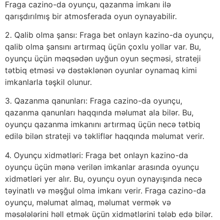
Fraga cazino-da oyunçu, qazanma imkanı ilə
qarışdırılmış bir atmosferada oyun oynayabilir.
2. Qalib olma şansı: Fraga bet onlayn kazino-da oyunçu,
qalib olma şansını artırmaq üçün çoxlu yollar var. Bu,
oyunçu üçün məqsədən uyğun oyun seçməsi, strateji
tətbiq etməsi və dəstəklənən oyunlar oynamaq kimi
imkanlarla təşkil olunur.
3. Qazanma qanunları: Fraga cazino-da oyunçu,
qazanma qanunları haqqında məlumat ala bilər. Bu,
oyunçu qazanma imkanını artırmaq üçün necə tətbiq
edilə bilən strateji və təkliflər haqqında məlumat verir.
4. Oyunçu xidmətləri: Fraga bet onlayn kazino-da
oyunçu üçün mənə verilən imkanlar arasında oyunçu
xidmətləri yer alır. Bu, oyunçu oyun oynayışında necə
təyinatlı və məşğul olma imkanı verir. Fraga cazino-da
oyunçu, məlumat almaq, məlumat vermək və
məsələlərini həll etmək üçün xidmətlərini tələb edə bilər.