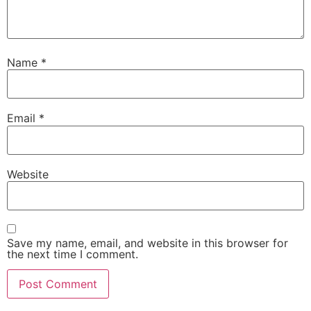
Name
*
Email
*
Website
Save my name, email, and website in this browser for
the next time I comment.