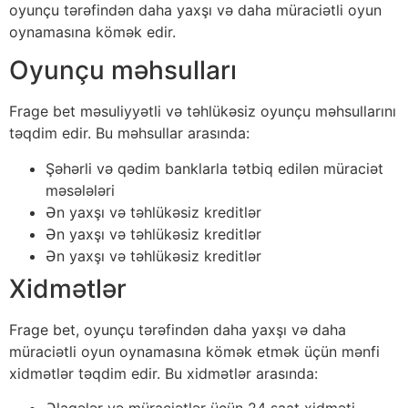
oyunçu tərəfindən daha yaxşı və daha müraciətli oyun
oynamasına kömək edir.
Oyunçu məhsulları
Frage bet məsuliyyətli və təhlükəsiz oyunçu məhsullarını
təqdim edir. Bu məhsullar arasında:
Şəhərli və qədim banklarla tətbiq edilən müraciət
məsələləri
Ən yaxşı və təhlükəsiz kreditlər
Ən yaxşı və təhlükəsiz kreditlər
Ən yaxşı və təhlükəsiz kreditlər
Xidmətlər
Frage bet, oyunçu tərəfindən daha yaxşı və daha
müraciətli oyun oynamasına kömək etmək üçün mənfi
xidmətlər təqdim edir. Bu xidmətlər arasında: