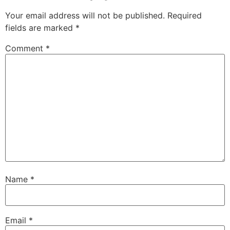
Your email address will not be published.
Required
fields are marked
*
Comment
*
Name
*
Email
*