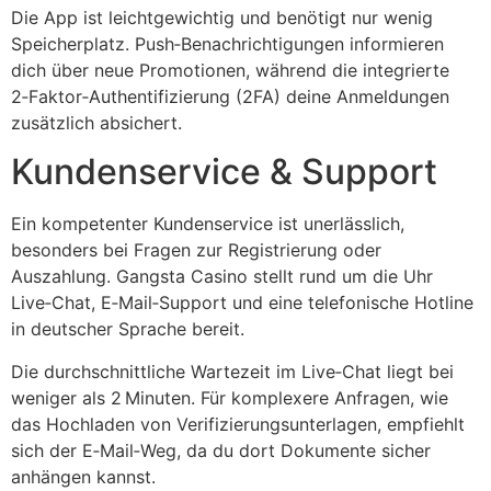
Die App ist leichtgewichtig und benötigt nur wenig
Speicherplatz. Push‑Benachrichtigungen informieren
dich über neue Promotionen, während die integrierte
2‑Faktor‑Authentifizierung (2FA) deine Anmeldungen
zusätzlich absichert.
Kundenservice & Support
Ein kompetenter Kundenservice ist unerlässlich,
besonders bei Fragen zur Registrierung oder
Auszahlung. Gangsta Casino stellt rund um die Uhr
Live‑Chat, E‑Mail‑Support und eine telefonische Hotline
in deutscher Sprache bereit.
Die durchschnittliche Wartezeit im Live‑Chat liegt bei
weniger als 2 Minuten. Für komplexere Anfragen, wie
das Hochladen von Verifizierungsunterlagen, empfiehlt
sich der E‑Mail‑Weg, da du dort Dokumente sicher
anhängen kannst.