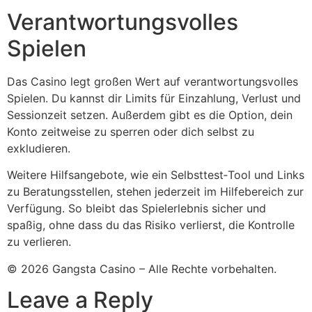
Verantwortungsvolles
Spielen
Das Casino legt großen Wert auf verantwortungsvolles
Spielen. Du kannst dir Limits für Einzahlung, Verlust und
Sessionzeit setzen. Außerdem gibt es die Option, dein
Konto zeitweise zu sperren oder dich selbst zu
exkludieren.
Weitere Hilfsangebote, wie ein Selbsttest‑Tool und Links
zu Beratungsstellen, stehen jederzeit im Hilfebereich zur
Verfügung. So bleibt das Spielerlebnis sicher und
spaßig, ohne dass du das Risiko verlierst, die Kontrolle
zu verlieren.
© 2026 Gangsta Casino – Alle Rechte vorbehalten.
Leave a Reply