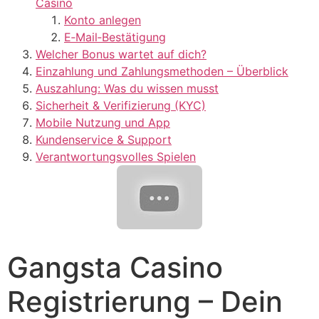
Casino
Konto anlegen
E‑Mail‑Bestätigung
Welcher Bonus wartet auf dich?
Einzahlung und Zahlungsmethoden – Überblick
Auszahlung: Was du wissen musst
Sicherheit & Verifizierung (KYC)
Mobile Nutzung und App
Kundenservice & Support
Verantwortungsvolles Spielen
Gangsta Casino
Registrierung – Dein