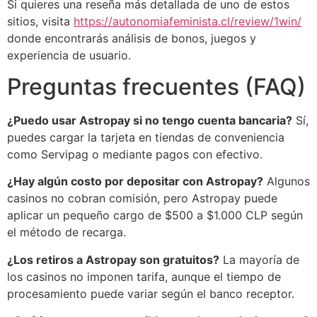
Si quieres una reseña más detallada de uno de estos
sitios, visita
https://autonomiafeminista.cl/review/1win/
donde encontrarás análisis de bonos, juegos y
experiencia de usuario.
Preguntas frecuentes (FAQ)
¿Puedo usar Astropay si no tengo cuenta bancaria?
Sí,
puedes cargar la tarjeta en tiendas de conveniencia
como Servipag o mediante pagos con efectivo.
¿Hay algún costo por depositar con Astropay?
Algunos
casinos no cobran comisión, pero Astropay puede
aplicar un pequeño cargo de $500 a $1.000 CLP según
el método de recarga.
¿Los retiros a Astropay son gratuitos?
La mayoría de
los casinos no imponen tarifa, aunque el tiempo de
procesamiento puede variar según el banco receptor.