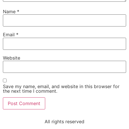
Name
*
Email
*
Website
Save my name, email, and website in this browser for
the next time I comment.
All rights reserved