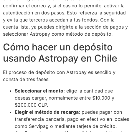
confirmar el correo y, si el casino lo permite, activar la
autenticación en dos pasos. Esto refuerza la seguridad
y evita que terceros accedan a tus fondos. Con la
cuenta lista, ya puedes dirigirte a la sección de pagos y
seleccionar Astropay como método de depósito.
Cómo hacer un depósito
usando Astropay en Chile
El proceso de depósito con Astropay es sencillo y
consta de tres fases:
Seleccionar el monto:
elige la cantidad que
deseas cargar, normalmente entre $10.000 y
$200.000 CLP.
Elegir el método de recarga:
puedes pagar con
transferencia bancaria, pago en efectivo en locales
como Servipag o mediante tarjeta de crédito.