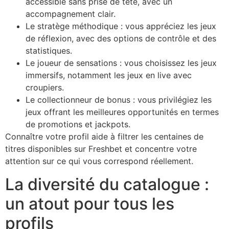
accessible sans prise de tête, avec un
accompagnement clair.
Le stratège méthodique : vous appréciez les jeux
de réflexion, avec des options de contrôle et des
statistiques.
Le joueur de sensations : vous choisissez les jeux
immersifs, notamment les jeux en live avec
croupiers.
Le collectionneur de bonus : vous privilégiez les
jeux offrant les meilleures opportunités en termes
de promotions et jackpots.
Connaître votre profil aide à filtrer les centaines de
titres disponibles sur Freshbet et concentre votre
attention sur ce qui vous correspond réellement.
La diversité du catalogue :
un atout pour tous les
profils