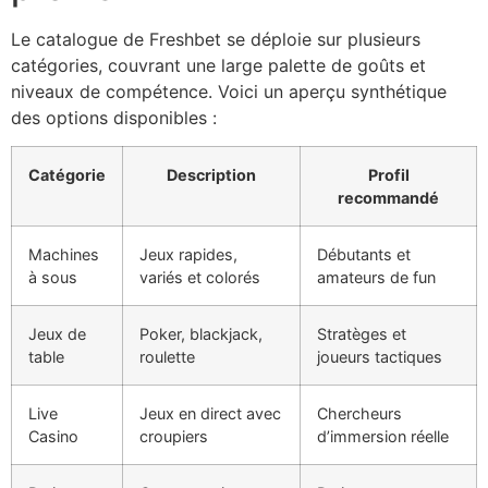
Le catalogue de Freshbet se déploie sur plusieurs
catégories, couvrant une large palette de goûts et
niveaux de compétence. Voici un aperçu synthétique
des options disponibles :
Catégorie
Description
Profil
recommandé
Machines
Jeux rapides,
Débutants et
à sous
variés et colorés
amateurs de fun
Jeux de
Poker, blackjack,
Stratèges et
table
roulette
joueurs tactiques
Live
Jeux en direct avec
Chercheurs
Casino
croupiers
d’immersion réelle