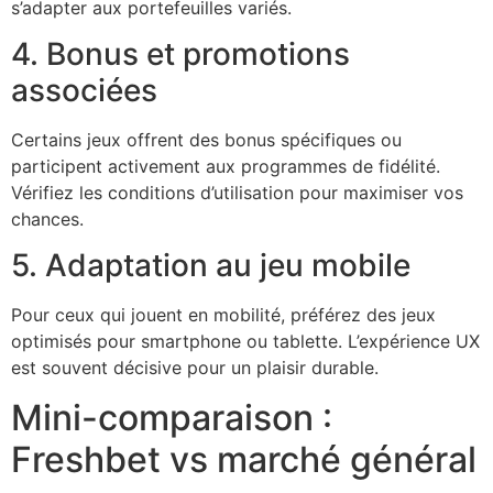
s’adapter aux portefeuilles variés.
4. Bonus et promotions
associées
Certains jeux offrent des bonus spécifiques ou
participent activement aux programmes de fidélité.
Vérifiez les conditions d’utilisation pour maximiser vos
chances.
5. Adaptation au jeu mobile
Pour ceux qui jouent en mobilité, préférez des jeux
optimisés pour smartphone ou tablette. L’expérience UX
est souvent décisive pour un plaisir durable.
Mini-comparaison :
Freshbet vs marché général