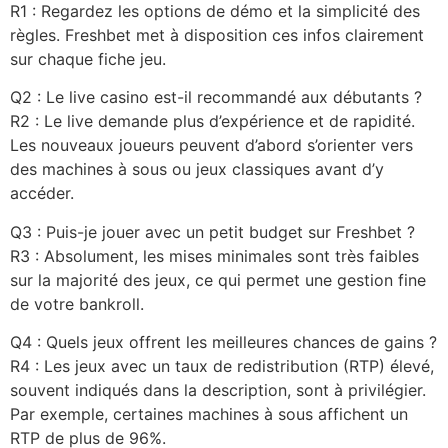
R1 : Regardez les options de démo et la simplicité des
règles. Freshbet met à disposition ces infos clairement
sur chaque fiche jeu.
Q2 : Le live casino est-il recommandé aux débutants ?
R2 : Le live demande plus d’expérience et de rapidité.
Les nouveaux joueurs peuvent d’abord s’orienter vers
des machines à sous ou jeux classiques avant d’y
accéder.
Q3 : Puis-je jouer avec un petit budget sur Freshbet ?
R3 : Absolument, les mises minimales sont très faibles
sur la majorité des jeux, ce qui permet une gestion fine
de votre bankroll.
Q4 : Quels jeux offrent les meilleures chances de gains ?
R4 : Les jeux avec un taux de redistribution (RTP) élevé,
souvent indiqués dans la description, sont à privilégier.
Par exemple, certaines machines à sous affichent un
RTP de plus de 96%.