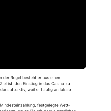
In der Regel besteht er aus einem
iel ist, den Einstieg in das Casino zu
ers attraktiv, weil er häufig an lokale
indest­einzahlung, festgelegte Wett­
hrieben, bevor Sie mit dem eigentlichen