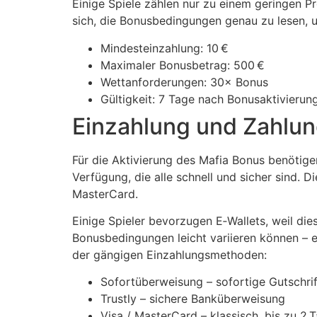
Einige Spiele zählen nur zu einem geringen Pr
sich, die Bonusbedingungen genau zu lesen, u
Mindesteinzahlung: 10 €
Maximaler Bonusbetrag: 500 €
Wett­anforderungen: 30× Bonus
Gültigkeit: 7 Tage nach Bonusaktivierun
Einzahlung und Zahlun
Für die Aktivierung des Mafia Bonus benötige
Verfügung, die alle schnell und sicher sind. 
MasterCard.
Einige Spieler bevorzugen E‑Wallets, weil di
Bonusbedingungen leicht variieren können – e
der gängigen Einzahlungsmethoden:
Sofortüberweisung – sofortige Gutschrif
Trustly – sichere Banküberweisung
Visa / MasterCard – klassisch, bis zu 2 