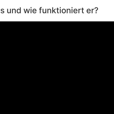
s und wie funktioniert er?