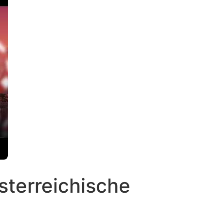
sterreichische