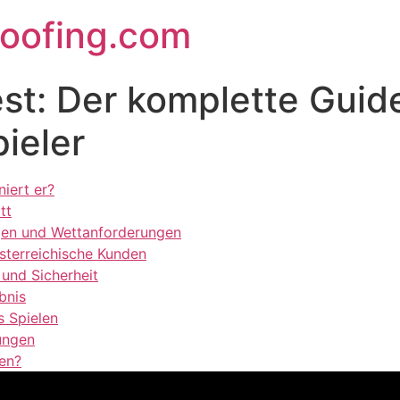
oofing.com
st: Der komplette Guide
ieler
iert er?
tt
gen und Wettanforderungen
sterreichische Kunden
und Sicherheit
bnis
s Spielen
gungen
zen?