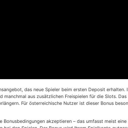
nsangebot, das neue Spieler beim ersten Deposit erhalten. 
 manchmal aus zusätzlichen Freispielen für die Slots. Das Z
erlängern. Für österreichische Nutzer ist dieser Bonus besond
e Bonusbedingungen akzeptieren – das umfasst meist eine M
 bei den Spielen. Der Bonus wird Ihrem Spielkonto gutgesc