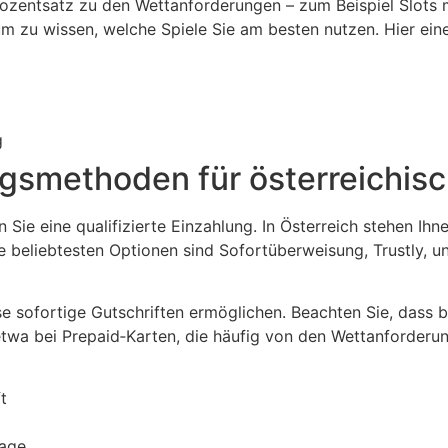
ozentsatz zu den Wett­anforderungen – zum Beispiel Slots m
m zu wissen, welche Spiele Sie am besten nutzen. Hier ein
g
gsmethoden für österreichis
n Sie eine qualifizierte Einzahlung. In Österreich stehen 
Die beliebtesten Optionen sind Sofortüberweisung, Trustly, 
ese sofortige Gutschriften ermöglichen. Beachten Sie, dass 
twa bei Prepaid‑Karten, die häufig von den Wett­anforderu
t
Tage