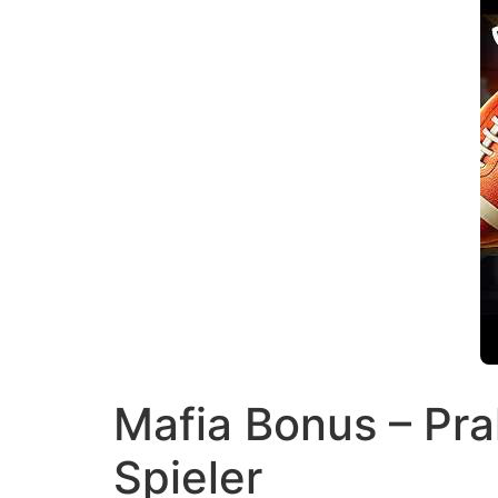
Mafia Bonus – Pra
Spieler