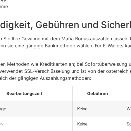
ahme
igkeit, Gebühren und Sicher
 Sie Ihre Gewinne mit dem Mafia Bonus auszahlen lassen. D
enn sie eine gängige Bankmethode wählen. Für E‑Wallets k
ten Methoden wie Kreditkarten an; bei Sofortüberweisung u
o verwendet SSL‑Verschlüsselung und ist von der österreichi
leich der gängigen Auszahlungsmethoden:
Bearbeitungszeit
Gebühren
age
Keine
We
en
Keine
Sc