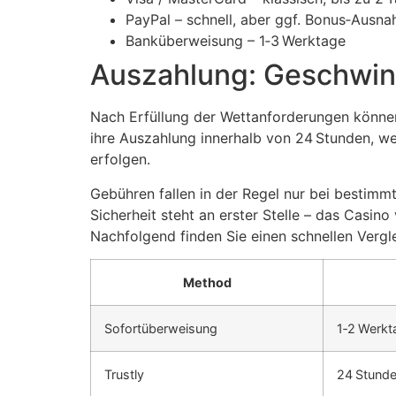
PayPal – schnell, aber ggf. Bonus‑Ausn
Banküberweisung – 1‑3 Werktage
Auszahlung: Geschwind
Nach Erfüllung der Wett­anforderungen können
ihre Auszahlung innerhalb von 24 Stunden, w
erfolgen.
Gebühren fallen in der Regel nur bei bestimm
Sicherheit steht an erster Stelle – das Casin
Nachfolgend finden Sie einen schnellen Verg
Method
Sofortüberweisung
1‑2 Werkt
Trustly
24 Stund