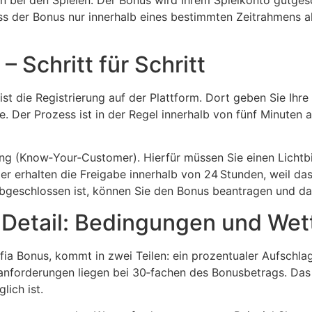
ss der Bonus nur innerhalb eines bestimmten Zeitrahmens ak
 Schritt für Schritt
ist die Registrierung auf der Plattform. Dort geben Sie Ihr
. Der Prozess ist in der Regel innerhalb von fünf Minuten
ung (Know‑Your‑Customer). Hierfür müssen Sie einen Licht
ler erhalten die Freigabe innerhalb von 24 Stunden, weil da
bgeschlossen ist, können Sie den Bonus beantragen und das
Detail: Bedingungen und Wet
a Bonus, kommt in zwei Teilen: ein prozentualer Aufschlag
tt­anforderungen liegen bei 30‑fachen des Bonusbetrags. D
ich ist.