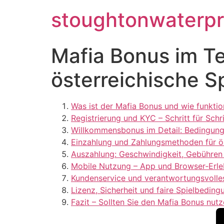
stoughtonwaterpr
Mafia Bonus im Te
österreichische Sp
Was ist der Mafia Bonus und wie funktion
Registrierung und KYC – Schritt für Schri
Willkommensbonus im Detail: Bedingun
Einzahlung und Zahlungsmethoden für ö
Auszahlung: Geschwindigkeit, Gebühren 
Mobile Nutzung – App und Browser‑Erle
Kundenservice und verantwortungsvolle
Lizenz, Sicherheit und faire Spielbedin
Fazit – Sollten Sie den Mafia Bonus nut