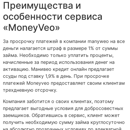
Преимущества и
особенности сервиса
«MoneyVeo»
За просрочку платежей в компании manyweo на все
деньги налагается штраф в размере 1% от суммы
займа. Необходимо только уплатить проценты,
начисленные за период использования денег на
активацию. Манивео кредит онлайн предлагает
ссуды под ставку 1,9% в день. При просрочке
платежей Moneyveo предоставляет своим клиентам
трехдневную отсрочку.
Компания заботится о своих клиентах, поэтому
предлагает выгодные условия для добросовестных
заемщиков. Обратившись в сервис, клиент может
получить необходимую сумму займа круглосуточно
на абсолютно прозрачных условиях по адекватной