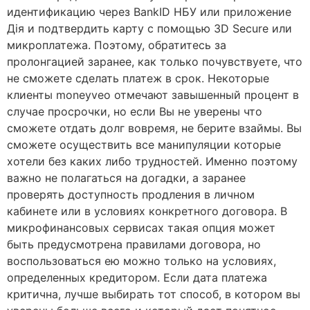
идентификацию через BankID НБУ или приложение
Дія и подтвердить карту с помощью 3D Secure или
микроплатежа. Поэтому, обратитесь за
пролонгацией заранее, как только почувствуете, что
не сможете сделать платеж в срок. Некоторые
клиенты moneyveo отмечают завышенный процент в
случае просрочки, но если Вы не уверены что
сможете отдать долг вовремя, не берите взаймы. Вы
сможете осуществить все манипуляции которые
хотели без каких либо трудностей. Именно поэтому
важно не полагаться на догадки, а заранее
проверять доступность продления в личном
кабинете или в условиях конкретного договора. В
микрофинансовых сервисах такая опция может
быть предусмотрена правилами договора, но
воспользоваться ею можно только на условиях,
определенных кредитором. Если дата платежа
критична, лучше выбирать тот способ, в котором вы