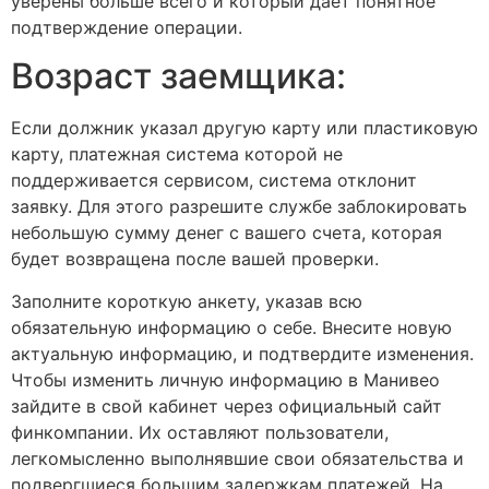
уверены больше всего и который дает понятное
подтверждение операции.
Возраст заемщика:
Если должник указал другую карту или пластиковую
карту, платежная система которой не
поддерживается сервисом, система отклонит
заявку. Для этого разрешите службе заблокировать
небольшую сумму денег с вашего счета, которая
будет возвращена после вашей проверки.
Заполните короткую анкету, указав всю
обязательную информацию о себе. Внесите новую
актуальную информацию, и подтвердите изменения.
Чтобы изменить личную информацию в Манивео
зайдите в свой кабинет через официальный сайт
финкомпании. Их оставляют пользователи,
легкомысленно выполнявшие свои обязательства и
подвергшиеся большим задержкам платежей. На