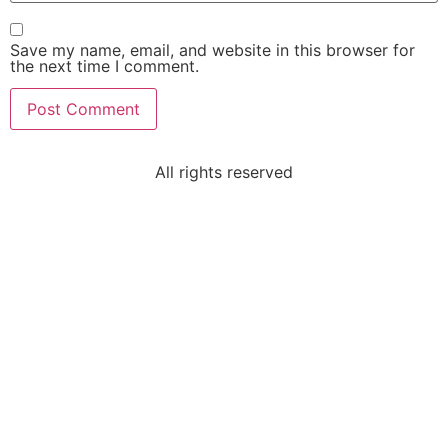
Save my name, email, and website in this browser for
the next time I comment.
All rights reserved