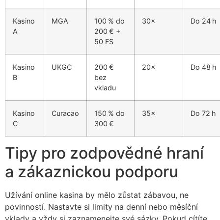
Kasino
MGA
100 % do
30×
Do 24 h
A
200 € +
50 FS
Kasino
UKGC
200 €
20×
Do 48 h
B
bez
vkladu
Kasino
Curacao
150 % do
35×
Do 72 h
C
300 €
Tipy pro zodpovědné hraní
a zákaznickou podporu
Užívání online kasina by mělo zůstat zábavou, ne
povinností. Nastavte si limity na denní nebo měsíční
vklady a vždy si zaznamenejte své sázky. Pokud cítíte,