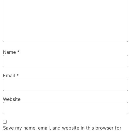
Name
*
Email
*
Website
Save my name, email, and website in this browser for