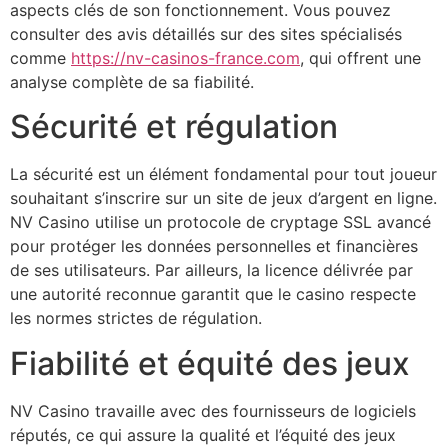
aspects clés de son fonctionnement. Vous pouvez
consulter des avis détaillés sur des sites spécialisés
comme
https://nv-casinos-france.com
, qui offrent une
analyse complète de sa fiabilité.
Sécurité et régulation
La sécurité est un élément fondamental pour tout joueur
souhaitant s’inscrire sur un site de jeux d’argent en ligne.
NV Casino utilise un protocole de cryptage SSL avancé
pour protéger les données personnelles et financières
de ses utilisateurs. Par ailleurs, la licence délivrée par
une autorité reconnue garantit que le casino respecte
les normes strictes de régulation.
Fiabilité et équité des jeux
NV Casino travaille avec des fournisseurs de logiciels
réputés, ce qui assure la qualité et l’équité des jeux