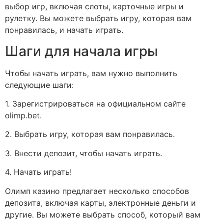
выбор игр, включая слоты, карточные игры и
рулетку. Вы можете выбрать игру, которая вам
понравилась, и начать играть.
Шаги для начала игры
Чтобы начать играть, вам нужно выполнить
следующие шаги:
1. Зарегистрироваться на официальном сайте
olimp.bet.
2. Выбрать игру, которая вам понравилась.
3. Внести депозит, чтобы начать играть.
4. Начать играть!
Олимп казино предлагает несколько способов
депозита, включая карты, электронные деньги и
другие. Вы можете выбрать способ, который вам