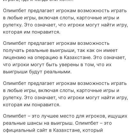
Олимпбет предлагает игрокам возможность играть
в любые игры, включая слоты, карточные игры и
рулетку. Это означает, что игроки могут найти игру,
которая им понравится.
Олимпбет предлагает игрокам возможность
получать реальные выигрыши, так как он имеет
лицензию на операцию в Казахстане. Это означает,
что игроки могут быть уверены в том, что их
выигрыши будут реальными.
Олимпбет предлагает игрокам возможность играть
в любые игры, включая слоты, карточные игры и
рулетку. Это означает, что игроки могут найти игру,
которая им понравится.
Олимпбет – это лучшее место для игроков, ищущих
реальные шансы на выигрыш. Олимпбет – это
официальный сайт в Казахстане, который