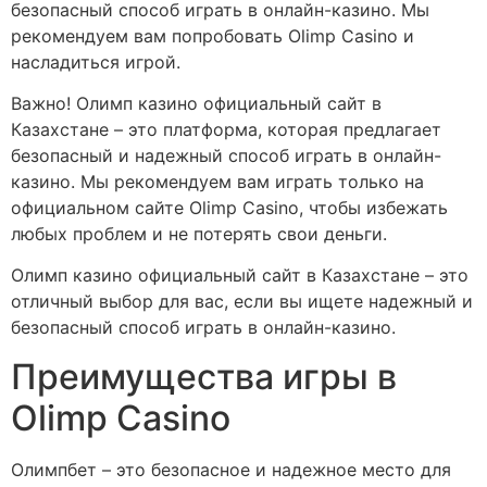
безопасный способ играть в онлайн-казино. Мы
рекомендуем вам попробовать Olimp Casino и
насладиться игрой.
Важно! Олимп казино официальный сайт в
Казахстане – это платформа, которая предлагает
безопасный и надежный способ играть в онлайн-
казино. Мы рекомендуем вам играть только на
официальном сайте Olimp Casino, чтобы избежать
любых проблем и не потерять свои деньги.
Олимп казино официальный сайт в Казахстане – это
отличный выбор для вас, если вы ищете надежный и
безопасный способ играть в онлайн-казино.
Преимущества игры в
Olimp Casino
Олимпбет – это безопасное и надежное место для