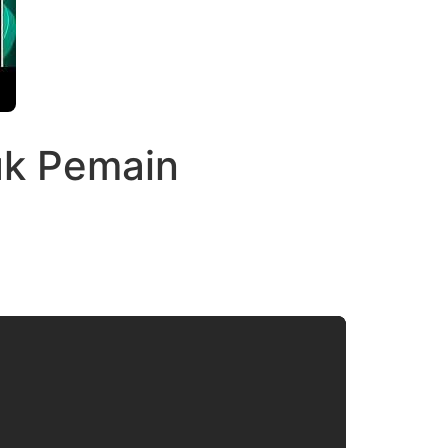
uk Pemain