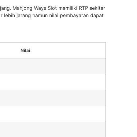
jang. Mahjong Ways Slot memiliki RTP sekitar
sar lebih jarang namun nilai pembayaran dapat
Nilai