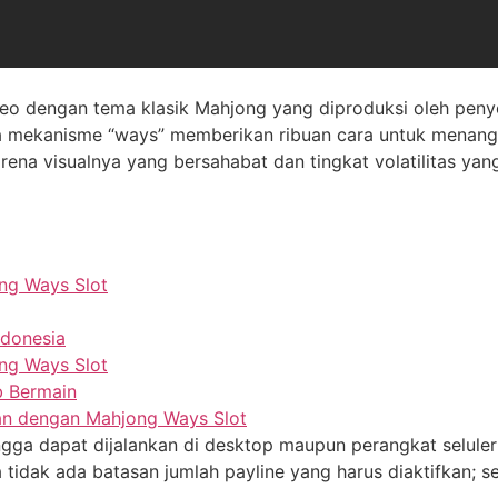
deo dengan tema klasik Mahjong yang diproduksi oleh pen
ra mekanisme “ways” memberikan ribuan cara untuk menang
arena visualnya yang bersahabat dan tingkat volatilitas y
ng Ways Slot
ndonesia
ong Ways Slot
b Bermain
an dengan Mahjong Ways Slot
gga dapat dijalankan di desktop maupun perangkat selule
idak ada batasan jumlah payline yang harus diaktifkan; 