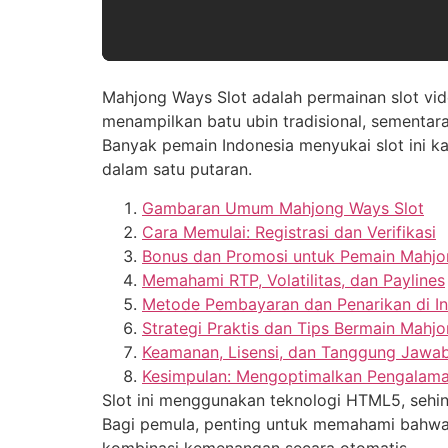
Mahjong Ways Slot adalah permainan slot vi
menampilkan batu ubin tradisional, sementa
Banyak pemain Indonesia menyukai slot ini k
dalam satu putaran.
Gambaran Umum Mahjong Ways Slot
Cara Memulai: Registrasi dan Verifikasi
Bonus dan Promosi untuk Pemain Mahjo
Memahami RTP, Volatilitas, dan Paylines
Metode Pembayaran dan Penarikan di I
Strategi Praktis dan Tips Bermain Mahj
Keamanan, Lisensi, dan Tanggung Jawa
Kesimpulan: Mengoptimalkan Pengalam
Slot ini menggunakan teknologi HTML5, sehin
Bagi pemula, penting untuk memahami bahwa t
kombinasi kemenangan secara otomatis.