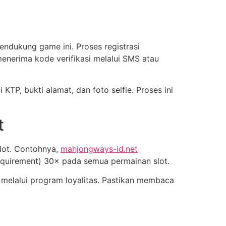
dukung game ini. Proses registrasi
menerima kode verifikasi melalui SMS atau
TP, bukti alamat, dan foto selfie. Proses ini
t
lot. Contohnya,
mahjongways-id.net
quirement) 30× pada semua permainan slot.
u melalui program loyalitas. Pastikan membaca