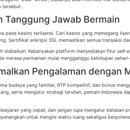
 tersebut.
an Tanggung Jawab Bermain
 pada kasino terlisensi. Cari kasino yang memegang lisens
 Sertifikat enkripsi SSL memastikan semua transaksi dan d
eh diabaikan. Kebanyakan platform menyediakan fitur self‑e
da merasa permainan mulai mengganggu kehidupan sehari-ha
malkan Pengalaman dengan M
a budaya yang familiar, RTP kompetitif, dan bonus menggi
ng, serta mengatur strategi taruhan, pemain Indonesia d
pembayaran yang cepat, dan jangan lupa mengatur batasan p
nyenangkan untuk mengisi waktu luang sekaligus berpoten