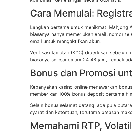
Cara Memulai: Registra
Langkah pertama untuk menikmati Mahjong Wa
biasanya hanya memerlukan email, nomor tele
email untuk mengaktifkan akun.
Verifikasi lanjutan (KYC) diperlukan sebelum
biasanya selesai dalam 24‑48 jam, kecuali ad
Bonus dan Promosi un
Kebanyakan kasino online menawarkan bonus
memberikan 100% bonus deposit pertama hin
Selain bonus selamat datang, ada pula putara
syarat dan ketentuan, terutama batasan mak
Memahami RTP, Volatili