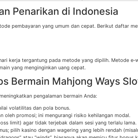
n Penarikan di Indonesia
tode pembayaran yang umum dan cepat. Berikut daftar met
hari kerja tergantung pada metode yang dipilih. Metode e‑
emain yang menginginkan uang cepat.
Tips Bermain Mahjong Ways Slo
 meningkatkan pengalaman bermain Anda:
lai volatilitas dan pola bonus.
n oleh promosi; ini mengurangi risiko kehilangan modal.
ss limit) agar tidak terjebak dalam sesi yang terlalu lama.
nus; pilih kasino dengan wagering yang lebih rendah (misa
“dragons” atau “winds”, biasanya akan memicu fitur bonus 