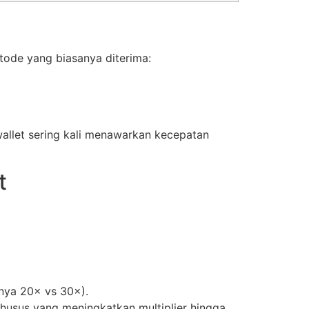
ode yang biasanya diterima:
wallet sering kali menawarkan kecepatan
t
lnya 20× vs 30×).
khusus yang meningkatkan multiplier hingga