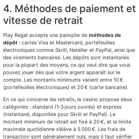
4. Méthodes de paiement et
vitesse de retrait
Play Regal accepte une panoplie de
méthodes de
dépôt
: cartes Visa et Mastercard, portefeuilles
électroniques comme Skrill, Neteller et PayPal, ainsi que
des virements bancaires. Les dépôts sont instantanés
pour la plupart des moyens, ce qui veut dire que vous
pouvez jouer dès que votre argent apparaît sur le
compte. Les montants minimums varient entre 10 €
(portefeuilles électroniques) et 20 € (carte bancaire).
En ce qui concerne les retraits, le casino propose deux
catégories : standard (1‑3 jours ouvrés) et express
(instantané, disponible pour Skrill et PayPal). Le
montant minimum de retrait est fixé à 20 €, et la limite
maximale quotidienne s’élève à 5 000 €. Les frais de
transaction sont généralement nuls, mais il faut vérifier