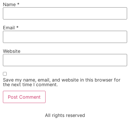
Name
*
Email
*
Website
Save my name, email, and website in this browser for
the next time I comment.
All rights reserved