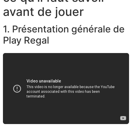
avant de jouer
1. Présentation générale de
Play Regal