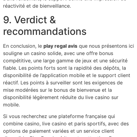
réactivité et de bienveillance.
9. Verdict &
recommandations
En conclusion, le
play regal avis
que nous présentons ici
souligne un casino solide, avec une offre bonus
compétitive, une large gamme de jeux et une sécurité
fiable. Les points forts sont la rapidité des dépôts, la
disponibilité de l’application mobile et le support client
réactif. Les points à surveiller sont les exigences de
mise modérées sur le bonus de bienvenue et la
disponibilité légèrement réduite du live casino sur
mobile.
Si vous recherchez une plateforme française qui
combine casino, live casino et paris sportifs, avec des
options de paiement variées et un service client