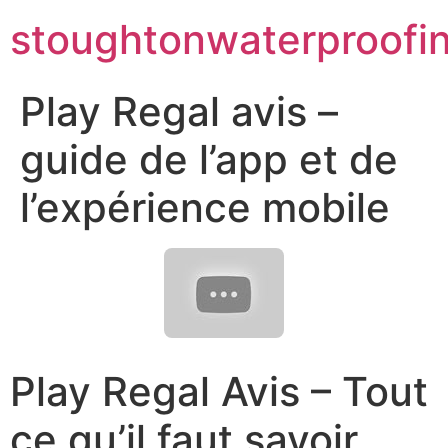
stoughtonwaterproofi
Play Regal avis –
guide de l’app et de
l’expérience mobile
Play Regal Avis – Tout
ce qu’il faut savoir