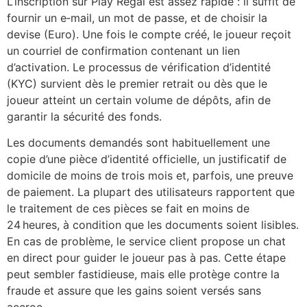
L’inscription sur Play Regal est assez rapide : il suffit de
fournir un e‑mail, un mot de passe, et de choisir la
devise (Euro). Une fois le compte créé, le joueur reçoit
un courriel de confirmation contenant un lien
d’activation. Le processus de vérification d’identité
(KYC) survient dès le premier retrait ou dès que le
joueur atteint un certain volume de dépôts, afin de
garantir la sécurité des fonds.
Les documents demandés sont habituellement une
copie d’une pièce d’identité officielle, un justificatif de
domicile de moins de trois mois et, parfois, une preuve
de paiement. La plupart des utilisateurs rapportent que
le traitement de ces pièces se fait en moins de
24 heures, à condition que les documents soient lisibles.
En cas de problème, le service client propose un chat
en direct pour guider le joueur pas à pas. Cette étape
peut sembler fastidieuse, mais elle protège contre la
fraude et assure que les gains soient versés sans
accroc.