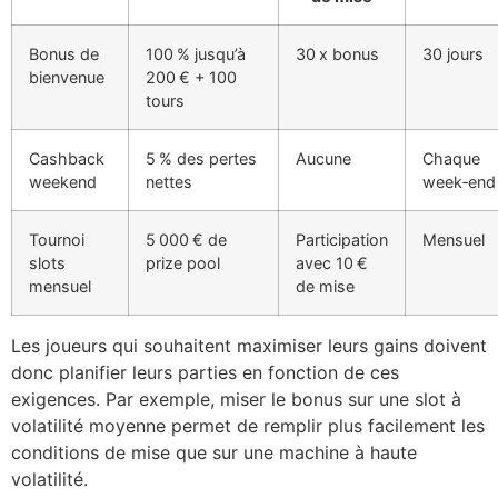
Bonus de
100 % jusqu’à
30 x bonus
30 jours
bienvenue
200 € + 100
tours
Cashback
5 % des pertes
Aucune
Chaque
weekend
nettes
week‑end
Tournoi
5 000 € de
Participation
Mensuel
slots
prize pool
avec 10 €
mensuel
de mise
Les joueurs qui souhaitent maximiser leurs gains doivent
donc planifier leurs parties en fonction de ces
exigences. Par exemple, miser le bonus sur une slot à
volatilité moyenne permet de remplir plus facilement les
conditions de mise que sur une machine à haute
volatilité.