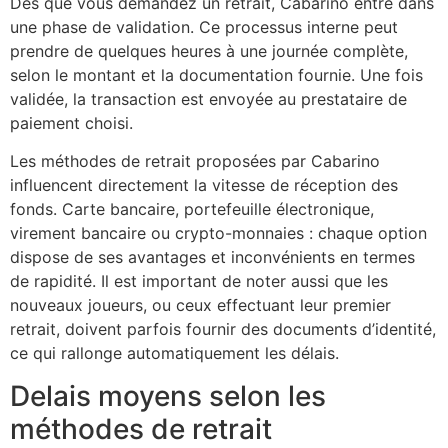
Dès que vous demandez un retrait, Cabarino entre dans
une phase de validation. Ce processus interne peut
prendre de quelques heures à une journée complète,
selon le montant et la documentation fournie. Une fois
validée, la transaction est envoyée au prestataire de
paiement choisi.
Les méthodes de retrait proposées par Cabarino
influencent directement la vitesse de réception des
fonds. Carte bancaire, portefeuille électronique,
virement bancaire ou crypto-monnaies : chaque option
dispose de ses avantages et inconvénients en termes
de rapidité. Il est important de noter aussi que les
nouveaux joueurs, ou ceux effectuant leur premier
retrait, doivent parfois fournir des documents d’identité,
ce qui rallonge automatiquement les délais.
Delais moyens selon les
méthodes de retrait