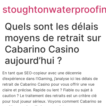
stoughtonwaterproofi
Quels sont les délais
moyens de retrait sur
Cabarino Casino
aujourd’hui ?
En tant que SEO-copieur avec une décennie
d’expérience dans l’iGaming, j’analyse ici les délais de
retrait de Cabarino Casino pour vous offrir une vue
claire et précise. Rapide ou lent ? Fiable ou sujet à
caution ? Le traitement des retraits est un critère clé
pour tout joueur sérieux. Voyons comment Cabarino se