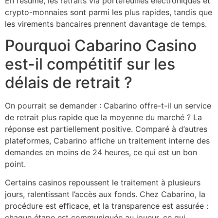
En résumé, les retraits via portefeuilles électroniques et
crypto-monnaies sont parmi les plus rapides, tandis que
les virements bancaires prennent davantage de temps.
Pourquoi Cabarino Casino
est-il compétitif sur les
délais de retrait ?
On pourrait se demander : Cabarino offre-t-il un service
de retrait plus rapide que la moyenne du marché ? La
réponse est partiellement positive. Comparé à d’autres
plateformes, Cabarino affiche un traitement interne des
demandes en moins de 24 heures, ce qui est un bon
point.
Certains casinos repoussent le traitement à plusieurs
jours, ralentissant l’accès aux fonds. Chez Cabarino, la
procédure est efficace, et la transparence est assurée :
chaque étape est communiquée au joueur, ce qui