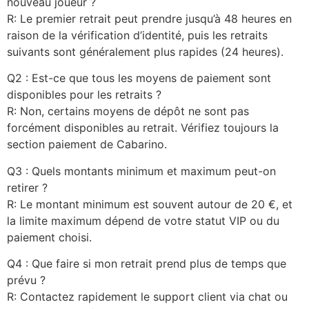
nouveau joueur ?
R: Le premier retrait peut prendre jusqu’à 48 heures en
raison de la vérification d’identité, puis les retraits
suivants sont généralement plus rapides (24 heures).
Q2 : Est-ce que tous les moyens de paiement sont
disponibles pour les retraits ?
R: Non, certains moyens de dépôt ne sont pas
forcément disponibles au retrait. Vérifiez toujours la
section paiement de Cabarino.
Q3 : Quels montants minimum et maximum peut-on
retirer ?
R: Le montant minimum est souvent autour de 20 €, et
la limite maximum dépend de votre statut VIP ou du
paiement choisi.
Q4 : Que faire si mon retrait prend plus de temps que
prévu ?
R: Contactez rapidement le support client via chat ou