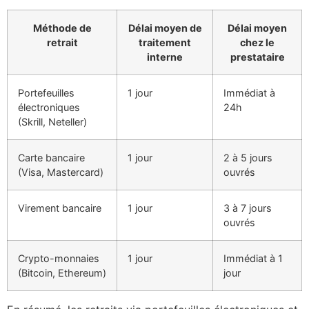
Méthode de
Délai moyen de
Délai moyen
retrait
traitement
chez le
interne
prestataire
Portefeuilles
1 jour
Immédiat à
électroniques
24h
(Skrill, Neteller)
Carte bancaire
1 jour
2 à 5 jours
(Visa, Mastercard)
ouvrés
Virement bancaire
1 jour
3 à 7 jours
ouvrés
Crypto-monnaies
1 jour
Immédiat à 1
(Bitcoin, Ethereum)
jour