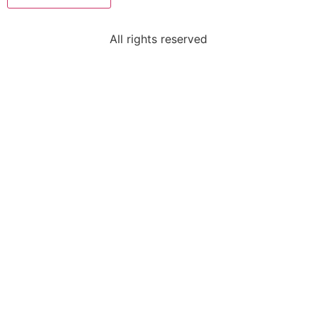
All rights reserved