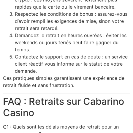
rapides que la carte ou le virement bancaire.
Respectez les conditions de bonus : assurez-vous
d’avoir rempli les exigences de mise, sinon votre
retrait sera retardé.
Demandez le retrait en heures ouvrées : éviter les
weekends ou jours fériés peut faire gagner du
temps.
Contactez le support en cas de doute : un service
client réactif vous informe sur le statut de votre
demande.
Ces pratiques simples garantissent une expérience de
retrait fluide et sans frustration.
FAQ : Retraits sur Cabarino
Casino
Q1 : Quels sont les délais moyens de retrait pour un