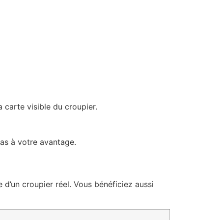
a carte visible du croupier.
pas à votre avantage.
 d’un croupier réel. Vous bénéficiez aussi