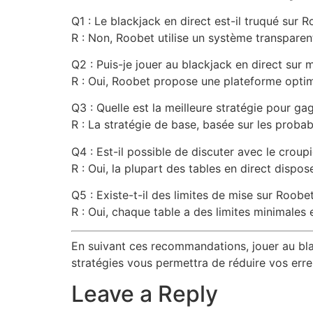
Q1 : Le blackjack en direct est-il truqué sur 
R : Non, Roobet utilise un système transparent
Q2 : Puis-je jouer au blackjack en direct sur 
R : Oui, Roobet propose une plateforme optim
Q3 : Quelle est la meilleure stratégie pour ga
R : La stratégie de base, basée sur les probabil
Q4 : Est-il possible de discuter avec le croup
R : Oui, la plupart des tables en direct dispos
Q5 : Existe-t-il des limites de mise sur Roobe
R : Oui, chaque table a des limites minimales
En suivant ces recommandations, jouer au blac
stratégies vous permettra de réduire vos err
Leave a Reply