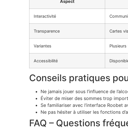
Aspect
Interactivité
Communica
Transparence
Cartes vis
Variantes
Plusieurs
Accessibilité
Disponibl
Conseils pratiques pou
Ne jamais jouer sous l’influence de l’alc
Éviter de miser des sommes trop import
Se familiariser avec l’interface Roobet a
Ne pas hésiter à utiliser les fonctions d’
FAQ – Questions fréque