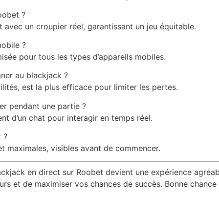
Roobet ?
 avec un croupier réel, garantissant un jeu équitable.
mobile ?
isée pour tous les types d’appareils mobiles.
gner au blackjack ?
ités, est la plus efficace pour limiter les pertes.
ier pendant une partie ?
ent d’un chat pour interagir en temps réel.
t ?
 et maximales, visibles avant de commencer.
kjack en direct sur Roobet devient une expérience agréable,
eurs et de maximiser vos chances de succès. Bonne chance 