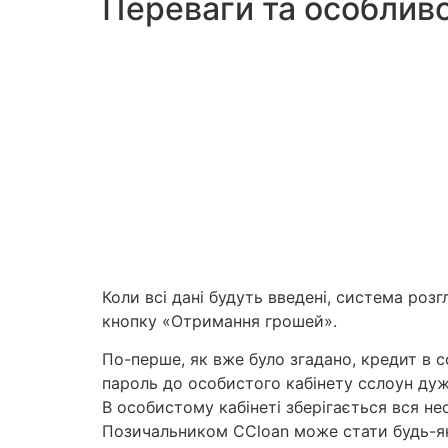
Переваги та особливо
Коли всі дані будуть введені, система розг
кнопку «Отримання грошей».
По-перше, як вже було згадано, кредит в с
пароль до особистого кабінету сслоун дуж
В особистому кабінеті зберігається вся нео
Позичальником CCloan може стати будь-як