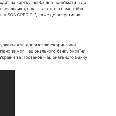
едит на картку, необхідно прив’язати її до
зичальника, email, також він самостійно
н у SOS CREDIT ™, адже це оперативна
дбувається за допомогою скорингової
гідно вимог Національного банку України
 України та Постанов Національного Банку