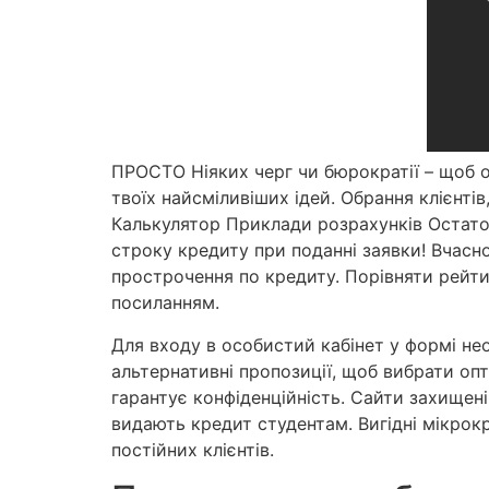
ПРОСТО Ніяких черг чи бюрократії – щоб о
твоїх найсміливіших ідей. Обрання клієнті
Калькулятор Приклади розрахунків Остато
строку кредиту при поданні заявки! Вчасно
прострочення по кредиту. Порівняти рейт
посиланням.
Для входу в особистий кабінет у формі не
альтернативні пропозиції, щоб вибрати оп
гарантує конфіденційність. Сайти захищені
видають кредит студентам. Вигідні мікро
постійних клієнтів.