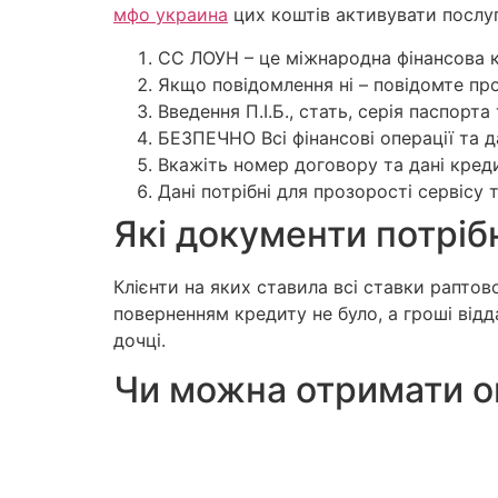
мфо украина
цих коштів активувати послуг
CC ЛОУН – це міжнародна фінансова ком
Якщо повідомлення ні – повідомте про
Введення П.І.Б., стать, серія паспорт
БЕЗПЕЧНО Всі фінансові операції та д
Вкажіть номер договору та дані кред
Дані потрібні для прозорості сервіс
Які документи потрі
Клієнти на яких ставила всі ставки раптов
поверненням кредиту не було, а гроші відд
дочці.
Чи можна отримати о