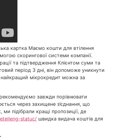
вська картка Маємо кошти для втілення
помогою скорингової системи компанії.
ації та підтвердження Клієнтом суми та
говий період 3 дні, він допоможе уникнути
и найкращий мікрокредит можна за
Ми рекомендуємо завжди порівнювати
юється через захищене з’єднання, що
, ми підібрали кращі пропозиції, де
etejleng-statuc/
швидка видача коштів для