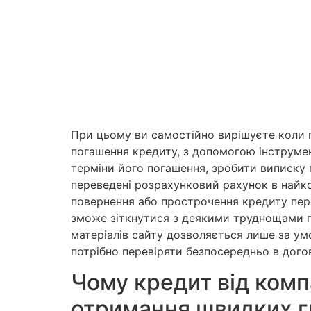
При цьому ви самостійно вирішуєте коли п
погашення кредиту, з допомогою інструмен
терміни його погашення, зробити виписку 
переведені розрахунковий рахунок в найко
повернення або прострочення кредиту пер
зможе зіткнутися з деякими труднощами п
матеріалів сайту дозволяється лише за у
потрібно перевіряти безпосередньо в дого
Чому кредит від комп
отримання швидких 