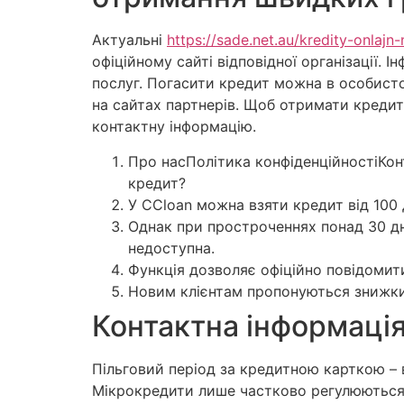
Актуальні
https://sade.net.au/kredity-onlajn
офіційному сайті відповідної організації. 
послуг. Погасити кредит можна в особисто
на сайтах партнерів. Щоб отримати кредит 
контактну інформацію.
Про насПолітика конфіденційностіКон
кредит?
У CСloan можна взяти кредит від 100 
Однак при простроченнях понад 30 дн
недоступна.
Функція дозволяє офіційно повідомит
Новим клієнтам пропонуються знижки,
Контактна інформація 
Пільговий період за кредитною карткою – 
Мікрокредити лише частково регулюються т