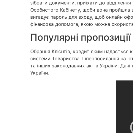
зібрати документи, приїхати до відділення 
Особистого Кабінету, щоби вона пройшла в
вигадує пароль для входу, щоб онлайн оф
фінансова допомога, якою можна скориста
Популярні пропозиції
Обрання Клієнтів, кредит яким надається к
системи Товариства. Гіперпосилання на іс
та інших законодавчих актів України. Дан
України.