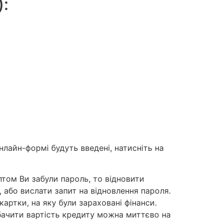
):
онлайн-формі будуть введені, натисніть на
птом Ви забули пароль, то відновити
 або вислати запит на відновлення пароля.
картки, на яку були зараховані фінанси.
бачити вартість кредиту можна миттєво на