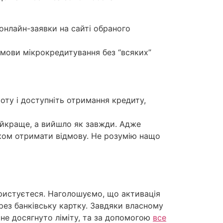
онлайн-заявки на сайті обраного
 умови мікрокредитування без “всяких”
оту і доступніть отримання кредиту,
айкраще, а вийшло як завжди. Адже
ілком отримати відмову. Не розумію нащо
ористуєтеся. Наголошуємо, що активація
рез банківську картку. Завдяки власному
 не досягнуто ліміту, та за допомогою
все