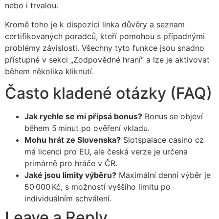
nebo i trvalou.
Kromě toho je k dispozici linka důvěry a seznam
certifikovaných poradců, kteří pomohou s případnými
problémy závislosti. Všechny tyto funkce jsou snadno
přístupné v sekci „Zodpovědné hraní“ a lze je aktivovat
během několika kliknutí.
Často kladené otázky (FAQ)
Jak rychle se mi připsá bonus?
Bonus se objeví
během 5 minut po ověření vkladu.
Mohu hrát ze Slovenska?
Slotspalace casino cz
má licenci pro EU, ale česká verze je určena
primárně pro hráče v ČR.
Jaké jsou limity výběru?
Maximální denní výběr je
50 000 Kč, s možností vyššího limitu po
individuálním schválení.
Leave a Reply