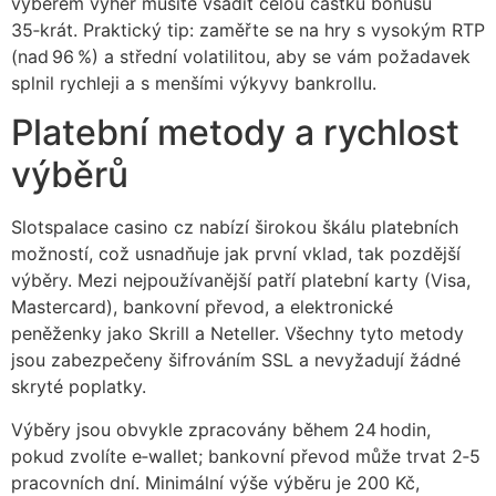
výběrem výher musíte vsadit celou částku bonusu
35‑krát. Praktický tip: zaměřte se na hry s vysokým RTP
(nad 96 %) a střední volatilitou, aby se vám požadavek
splnil rychleji a s menšími výkyvy bankrollu.
Platební metody a rychlost
výběrů
Slotspalace casino cz nabízí širokou škálu platebních
možností, což usnadňuje jak první vklad, tak pozdější
výběry. Mezi nejpoužívanější patří platební karty (Visa,
Mastercard), bankovní převod, a elektronické
peněženky jako Skrill a Neteller. Všechny tyto metody
jsou zabezpečeny šifrováním SSL a nevyžadují žádné
skryté poplatky.
Výběry jsou obvykle zpracovány během 24 hodin,
pokud zvolíte e‑wallet; bankovní převod může trvat 2‑5
pracovních dní. Minimální výše výběru je 200 Kč,