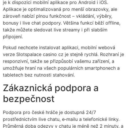
je k dispozici mobilní aplikace pro Android i iOS.
Aplikace je optimalizovaná pro menší obrazovky, ale
zároveň nabízí plnou funkčnost – vkládání, výběry,
bonusy i live chat podpory. Většina funkcí běží offline,
takže můžete sledovat live streamy i při slabším
připojení.
Pokud nechcete instalovat aplikaci, mobilní webová
verze Slotspalace casino cz je stejně rychlá. Rozhraní je
responzivní, takže se přizpůsobí vašemu zařízení, a
umožňuje hraní na všech populárních smartphonech a
tabletech bez nutnosti stahování.
Zákaznická podpora a
bezpečnost
Podpora pro české hráče je dostupná 24/7
prostřednictvím live chatu, e‑mailu a telefonické linky.
Průměrná doba odezvy v chatu je méně než 2 minuty, a