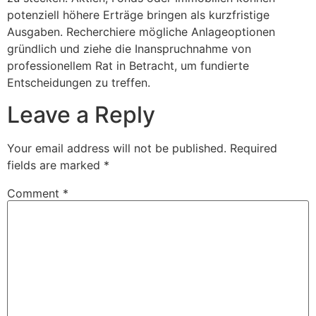
potenziell höhere Erträge bringen als kurzfristige
Ausgaben. Recherchiere mögliche Anlageoptionen
gründlich und ziehe die Inanspruchnahme von
professionellem Rat in Betracht, um fundierte
Entscheidungen zu treffen.
Leave a Reply
Your email address will not be published.
Required
fields are marked
*
Comment
*