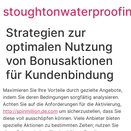
stoughtonwaterproofi
Strategien zur
optimalen Nutzung
von Bonusaktionen
für Kundenbindung
Maximieren Sie Ihre Vorteile durch gezielte Angebote,
indem Sie deren Bedingungen sorgfältig analysieren.
Achten Sie auf die Anforderungen für die Aktivierung,
http://spinmillion.de.com
um sicherzustellen, dass Sie
diese voll ausschöpfen können. Viele Anbieter bieten
spezielle Aktionen zu bestimmten Zeiten; nutzen Sie