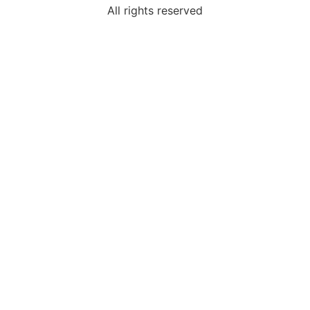
All rights reserved