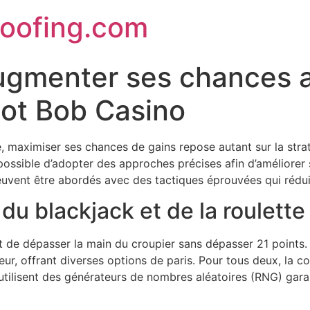
oofing.com
ugmenter ses chances a
pot Bob Casino
e, maximiser ses chances de gains repose autant sur la strat
t possible d’adopter des approches précises afin d’améliorer 
uvent être abordés avec des tactiques éprouvées qui rédui
u blackjack et de la roulette
t de dépasser la main du croupier sans dépasser 21 points. L
eur, offrant diverses options de paris. Pour tous deux, la c
 utilisent des générateurs de nombres aléatoires (RNG) garan