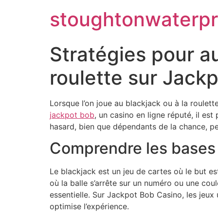
stoughtonwaterpr
Stratégies pour a
roulette sur Jack
Lorsque l’on joue au blackjack ou à la roulett
jackpot bob
, un casino en ligne réputé, il es
hasard, bien que dépendants de la chance, pe
Comprendre les bases d
Le blackjack est un jeu de cartes où le but es
où la balle s’arrête sur un numéro ou une coul
essentielle. Sur Jackpot Bob Casino, les jeux
optimise l’expérience.