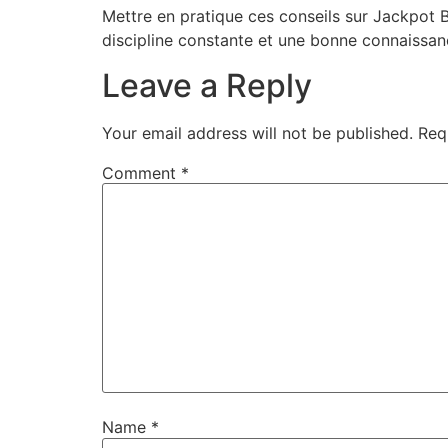
Mettre en pratique ces conseils sur Jackpot B
discipline constante et une bonne connaissanc
Leave a Reply
Your email address will not be published.
Req
Comment
*
Name
*