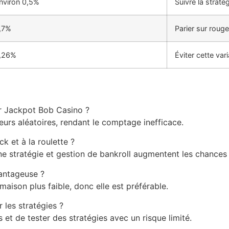
nviron 0,5%
Suivre la straté
,7%
Parier sur rouge,
,26%
Éviter cette var
ur Jackpot Bob Casino ?
teurs aléatoires, rendant le comptage inefficace.
k et à la roulette ?
ne stratégie et gestion de bankroll augmentent les chances
vantageuse ?
aison plus faible, donc elle est préférable.
 les stratégies ?
 et de tester des stratégies avec un risque limité.