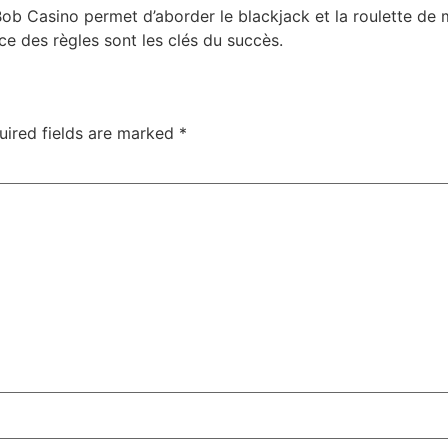
ob Casino permet d’aborder le blackjack et la roulette de m
e des règles sont les clés du succès.
uired fields are marked
*