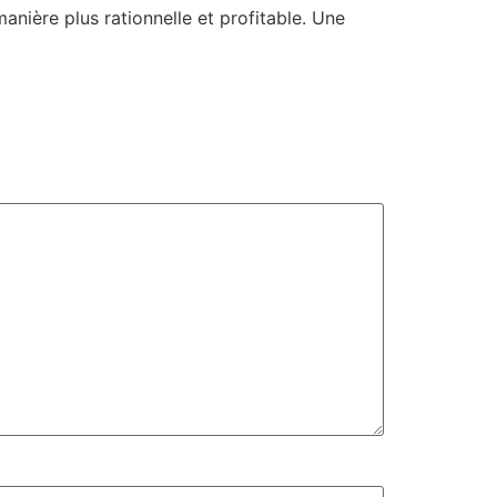
anière plus rationnelle et profitable. Une