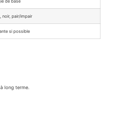
gie de base
 noir, pair/impair
iante si possible
 à long terme.