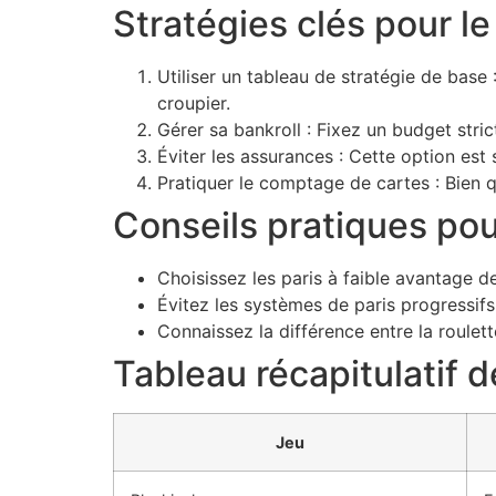
Stratégies clés pour le
Utiliser un tableau de stratégie de base :
croupier.
Gérer sa bankroll : Fixez un budget str
Éviter les assurances : Cette option est
Pratiquer le comptage de cartes : Bien q
Conseils pratiques pour
Choisissez les paris à faible avantage d
Évitez les systèmes de paris progressifs
Connaissez la différence entre la roulett
Tableau récapitulatif 
Jeu