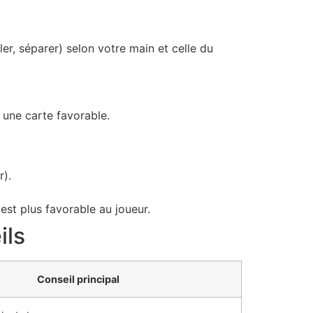
bler, séparer) selon votre main et celle du
 une carte favorable.
r).
est plus favorable au joueur.
ils
Conseil principal