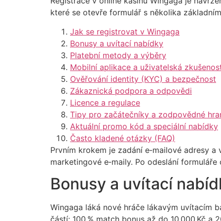
Registrace v online kasinu Wingaga je navržen
které se otevře formulář s několika základními
Jak se registrovat v Wingaga
Bonusy a uvítací nabídky
Platební metody a výběry
Mobilní aplikace a uživatelská zkušenos
Ověřování identity (KYC) a bezpečnost
Zákaznická podpora a odpovědi
Licence a regulace
Tipy pro začátečníky a zodpovědné hra
Aktuální promo kód a speciální nabídky
Často kladené otázky (FAQ)
Prvním krokem je zadání e‑mailové adresy a v
marketingové e‑maily. Po odeslání formuláře 
Bonusy a uvítací nabíd
Wingaga láká nové hráče lákavým uvítacím ba
částí: 100 % match bonus až do 10 000 Kč a 2