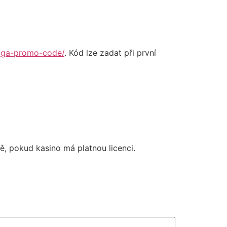
aga-promo-code/
. Kód lze zadat při první
, pokud kasino má platnou licenci.