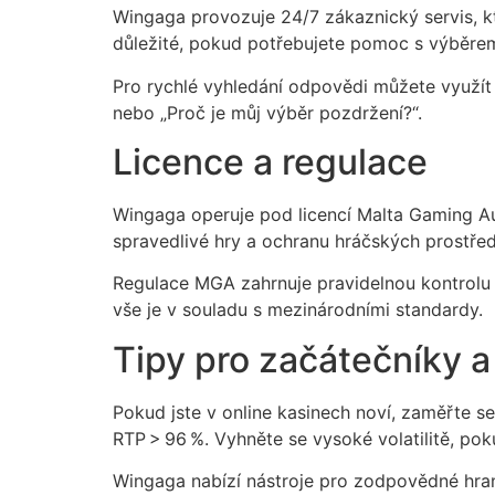
Wingaga provozuje 24/7 zákaznický servis, kt
důležité, pokud potřebujete pomoc s výběr
Pro rychlé vyhledání odpovědi můžete využít
nebo „Proč je můj výběr pozdržení?“.
Licence a regulace
Wingaga operuje pod licencí Malta Gaming Aut
spravedlivé hry a ochranu hráčských prostře
Regulace MGA zahrnuje pravidelnou kontrolu 
vše je v souladu s mezinárodními standardy.
Tipy pro začátečníky 
Pokud jste v online kasinech noví, zaměřte s
RTP > 96 %. Vyhněte se vysoké volatilitě, po
Wingaga nabízí nástroje pro zodpovědné hraní: