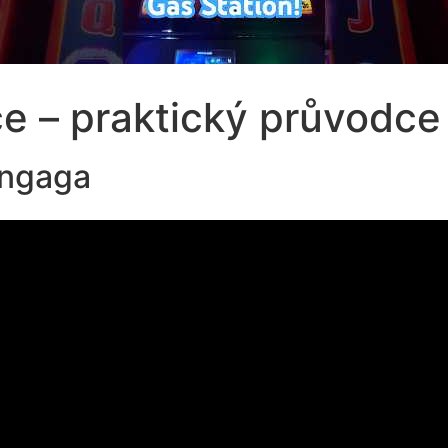
e – praktický průvodce
ingaga