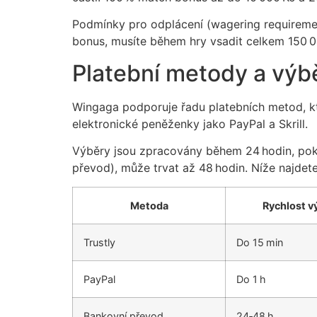
Podmínky pro odplácení (wagering requireme
bonus, musíte během hry vsadit celkem 150 0
Platební metody a výb
Wingaga podporuje řadu platebních metod, kte
elektronické peněženky jako PayPal a Skrill.
Výběry jsou zpracovány během 24 hodin, pokud
převod), může trvat až 48 hodin. Níže najdete
Metoda
Rychlost v
Trustly
Do 15 min
PayPal
Do 1 h
Bankovní převod
24‑48 h