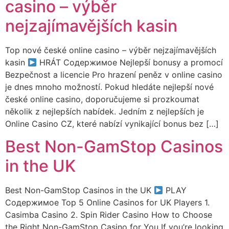
casino – výběr
nejzajímavějších kasin
Top nové české online casino – výběr nejzajímavějších
kasin
HRÁT Содержимое Nejlepší bonusy a promocí
Bezpečnost a licencie Pro hrazení peněz v online casino
je dnes mnoho možností. Pokud hledáte nejlepší nové
české online casino, doporučujeme si prozkoumat
několik z nejlepších nabídek. Jedním z nejlepších je
Online Casino CZ, které nabízí vynikající bonus bez […]
Best Non-GamStop Casinos
in the UK
Best Non-GamStop Casinos in the UK
PLAY
Содержимое Top 5 Online Casinos for UK Players 1.
Casimba Casino 2. Spin Rider Casino How to Choose
the Right Non-GamStop Casino for You If you’re looking